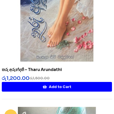
තරු අරුන්දති – Tharu Arundathi
රු
1,200.00
රු
1,500.00
Add to Cart