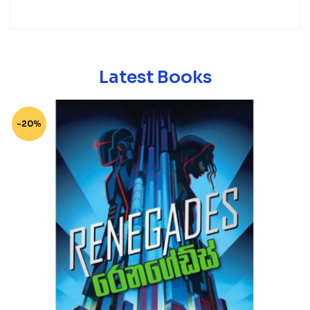
Latest Books
-20%