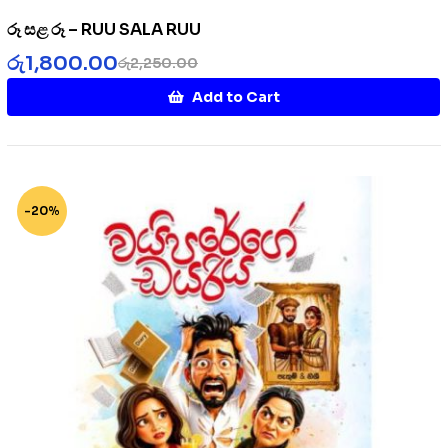
රූ සළ රූ – RUU SALA RUU
රු
1,800.00
රු
2,250.00
Add to Cart
-20%