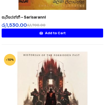
සැරිසරන්නී – Sarisaranni
රු
1,530.00
රු
1,700.00
Add to Cart
-10%