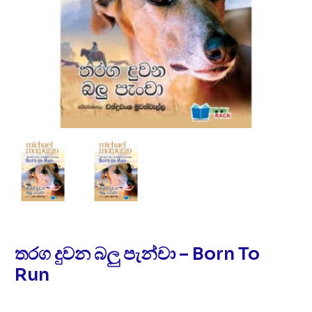
තරග දුවන බලු පැන්චා – Born To
Run