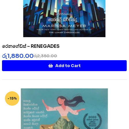
රෙනගේඩ්ස් – RENEGADES
රු
1,880.00
රු
2,350.00
Add to Cart
-15%