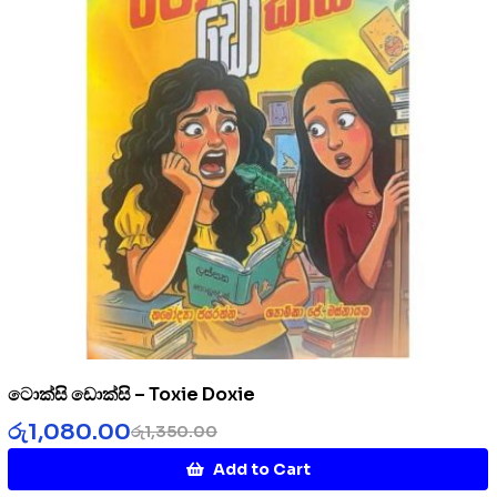
ටොක්සි ඩොක්සි – Toxie Doxie
රු
1,080.00
රු
1,350.00
Add to Cart