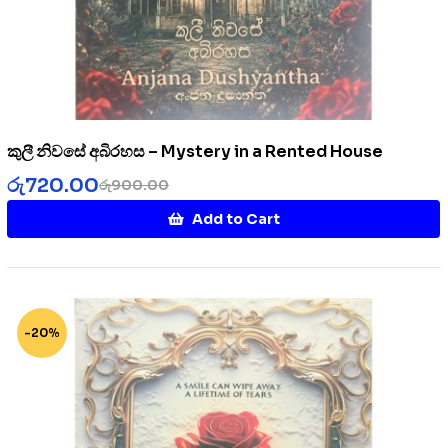
කුලී නිවසේ අබිරහස – Mystery in a Rented House
රු
720.00
රු
900.00
Add to Cart
-20%