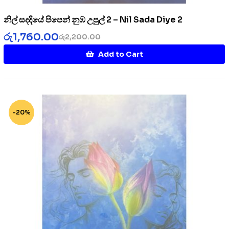
නිල් සදදියේ පිපෙන් නුඹ උපුල් 2 – Nil Sada Diye 2
රු
1,760.00
රු
2,200.00
Add to Cart
-20%