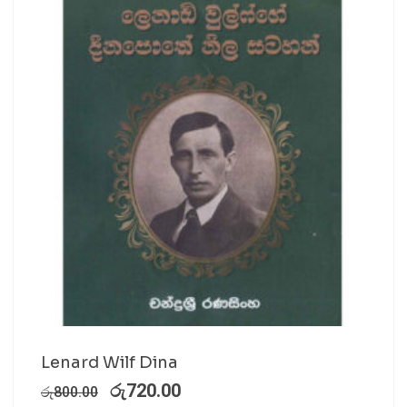
Lenard Wilf Dina
රු
720.00
රු
800.00