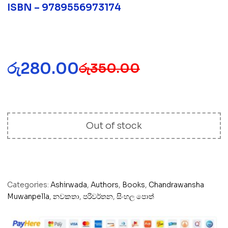
ISBN – 9789556973174
රු
280.00
රු
350.00
Out of stock
Categories:
Ashirwada
,
Authors
,
Books
,
Chandrawansha
Muwanpella
,
නවකතා
,
පරිවර්තන
,
සිංහල පොත්