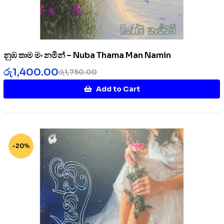
නුඹ තාම මං නමින් – Nuba Thama Man Namin
රු
1,400.00
රු
1,750.00
Add to Cart
-20%