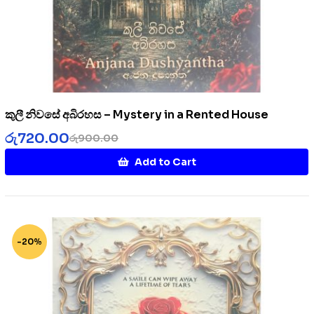
කුලී නිවසේ අබිරහස – Mystery in a Rented House
රු
720.00
රු
900.00
Add to Cart
-20%