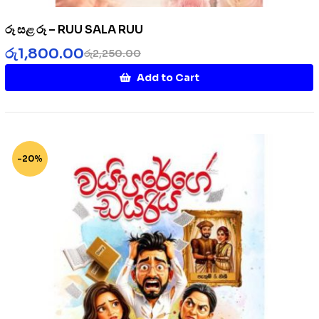
රූ සළ රූ – RUU SALA RUU
රු
1,800.00
රු
2,250.00
Add to Cart
-20%