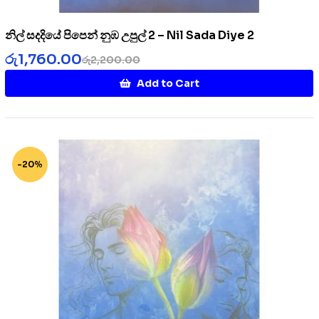
නිල් සදදියේ පිපෙන් නුඹ උපුල් 2 – Nil Sada Diye 2
රු
1,760.00
රු
2,200.00
Add to Cart
-20%