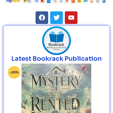
Latest Bookrack Publication
-20%