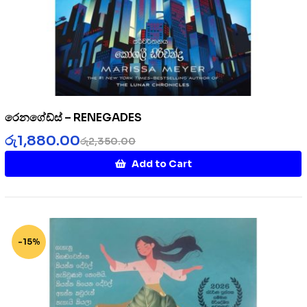
රෙනගේඩ්ස් – RENEGADES
රු
1,880.00
රු
2,350.00
Add to Cart
-15%