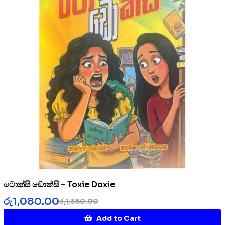
ටොක්සි ඩොක්සි – Toxie Doxie
රු
1,080.00
රු
1,350.00
Add to Cart