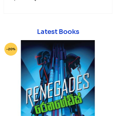
Latest Books
-20%