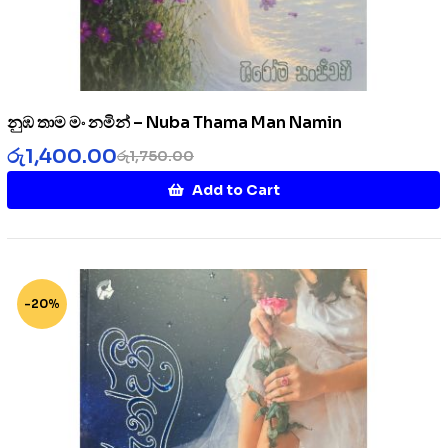
නුඹ තාම මං නමින් – Nuba Thama Man Namin
රු
1,400.00
රු
1,750.00
Add to Cart
-20%