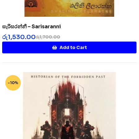
සැරිසරන්නී – Sarisaranni
රු
1,530.00
රු
1,700.00
Add to Cart
-10%