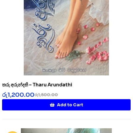
තරු අරුන්දති – Tharu Arundathi
රු
1,200.00
රු
1,500.00
Add to Cart