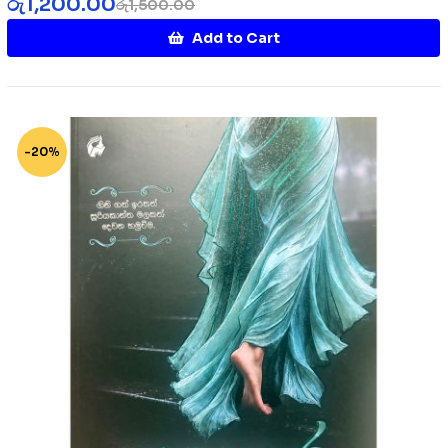
රු
1,200.00
රු
1,500.00
Add to Cart
-20%