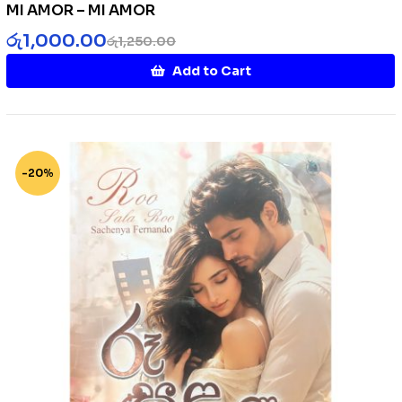
MI AMOR – MI AMOR
රු
1,000.00
රු
1,250.00
Add to Cart
-20%