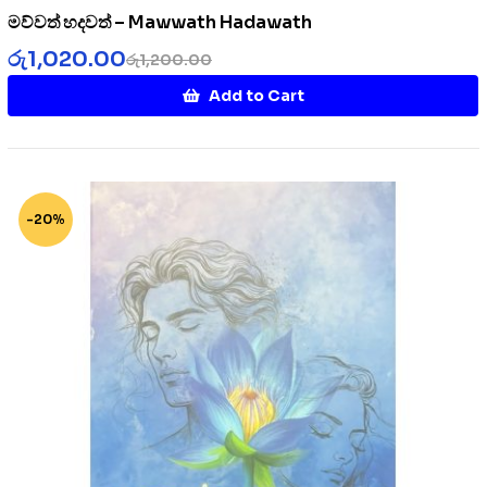
මව්වත් හදවත් – Mawwath Hadawath
රු
1,020.00
රු
1,200.00
Add to Cart
-20%