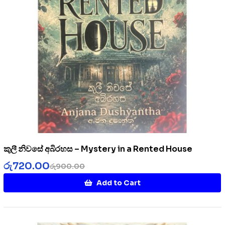
කුලී නිවසේ අබිරහස – Mystery in a Rented House
රු
720.00
රු
900.00
Add to Cart