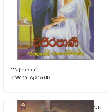
Wajirapani
රු
315.00
රු
350.00
SALE!