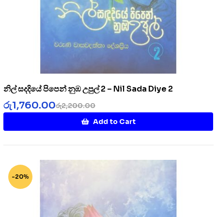
නිල් සදදියේ පිපෙන් නුඹ උපුල් 2 – Nil Sada Diye 2
රු
1,760.00
රු
2,200.00
Add to Cart
-20%