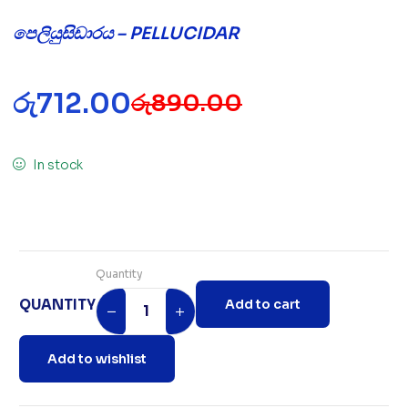
පෙලියුසිඩාරය – PELLUCIDAR
රු
712.00
රු
890.00
In stock
Quantity
QUANTITY
Add to cart
Add to wishlist