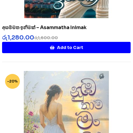
අසම්මත ඉනිමක් – Asammatha Inimak
රු
1,280.00
රු
1,600.00
Add to Cart
-20%