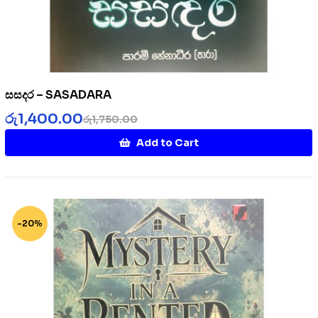
සසදර – SASADARA
රු
1,400.00
රු
1,750.00
Add to Cart
-20%