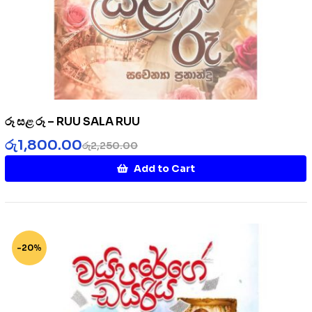
රූ සළ රූ – RUU SALA RUU
රු
1,800.00
රු
2,250.00
Add to Cart
-20%