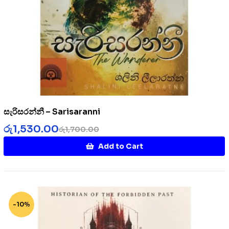
සැරිසරන්නී – Sarisaranni
රු
1,530.00
රු
1,700.00
Add to Cart
-10%