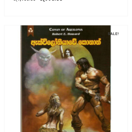
SALE!