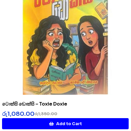
ටොක්සි ඩොක්සි – Toxie Doxie
රු
1,080.00
රු
1,350.00
Add to Cart