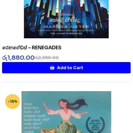
රෙනගේඩ්ස් – RENEGADES
රු
1,880.00
රු
2,350.00
Add to Cart
-15%