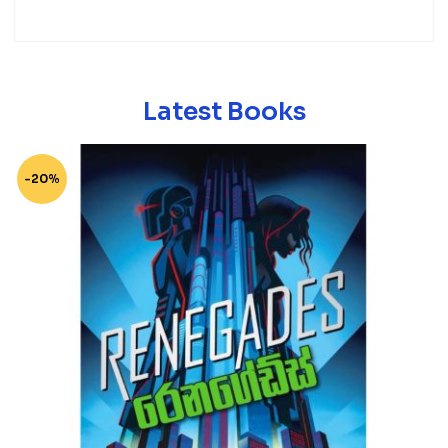
Latest Books
-20%