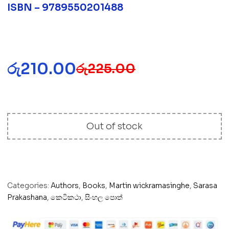
ISBN – 9789550201488
රු
210.00
රු
225.00
Out of stock
Categories:
Authors
,
Books
,
Martin wickramasinghe
,
Sarasa
Prakashana
,
කෙටිකථා
,
සිංහල පොත්