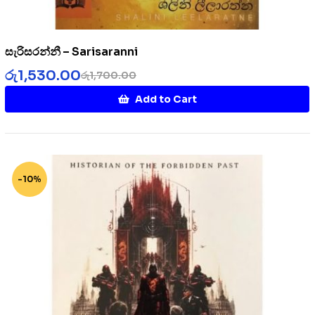
සැරිසරන්නී – Sarisaranni
රු
1,530.00
රු
1,700.00
Add to Cart
-10%