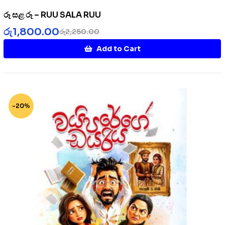
රූ සළ රූ – RUU SALA RUU
රු
1,800.00
රු
2,250.00
Add to Cart
-20%