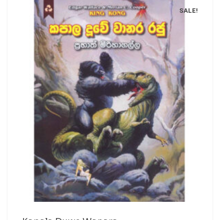
SALE!