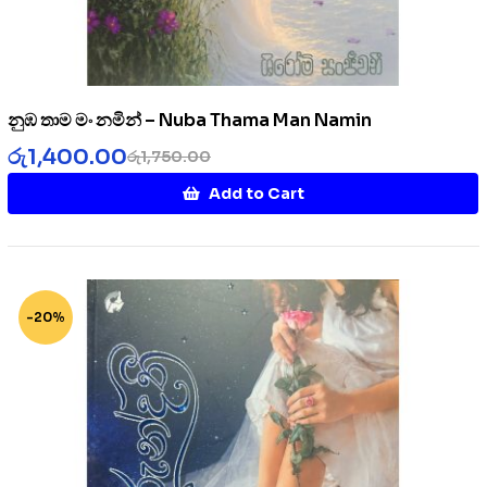
නුඹ තාම මං නමින් – Nuba Thama Man Namin
රු
1,400.00
රු
1,750.00
Add to Cart
-20%