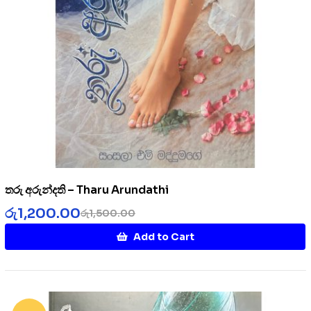
තරු අරුන්දති – Tharu Arundathi
රු
1,200.00
රු
1,500.00
Add to Cart