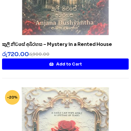
කුලී නිවසේ අබිරහස – Mystery in a Rented House
රු
720.00
රු
900.00
Add to Cart
-20%