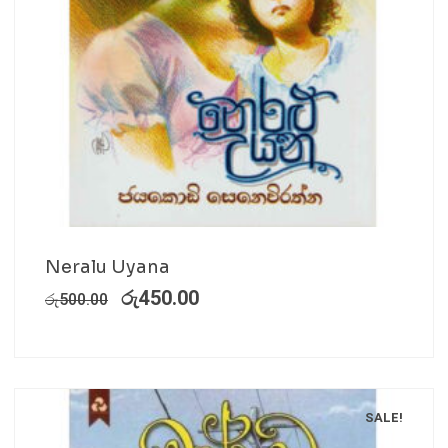
Neralu Uyana
රු
450.00
රු
500.00
SALE!