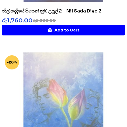
නිල් සදදියේ පිපෙන් නුඹ උපුල් 2 – Nil Sada Diye 2
රු
1,760.00
රු
2,200.00
Add to Cart
-20%