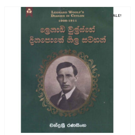
SALE!