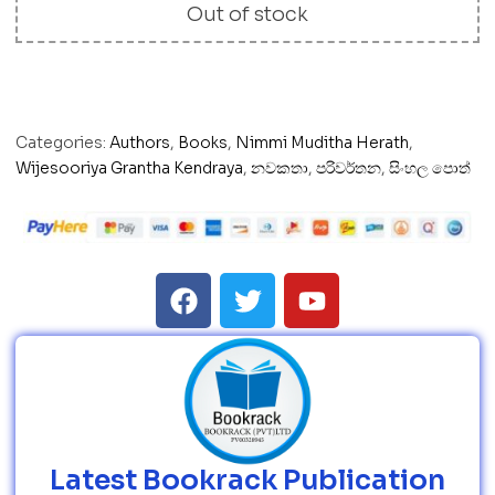
Out of stock
Categories:
Authors
,
Books
,
Nimmi Muditha Herath
,
Wijesooriya Grantha Kendraya
,
නවකතා
,
පරිවර්තන
,
සිංහල පොත්
Latest Bookrack Publication