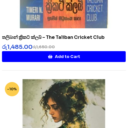
තලිබාන් ක්‍රිකට් ක්ලබ් – The Taliban Cricket Club
රු
1,485.00
රු
1,650.00
Add to Cart
-10%