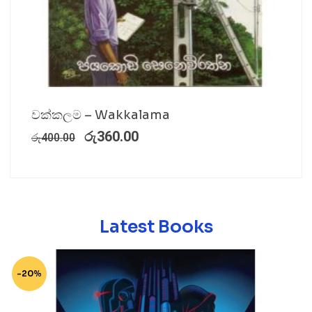
වක්කලම – Wakkalama
රු
360.00
රු
400.00
Latest Books
-20%