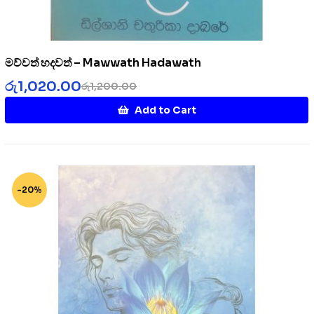
මව්වත් හදවත් – Mawwath Hadawath
රු
1,020.00
රු
1,200.00
Add to Cart
-20%