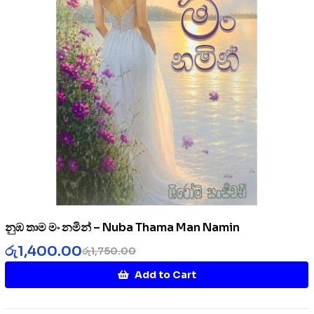
නුඹ තාම මං නමින් – Nuba Thama Man Namin
රු
1,400.00
රු
1,750.00
Add to Cart