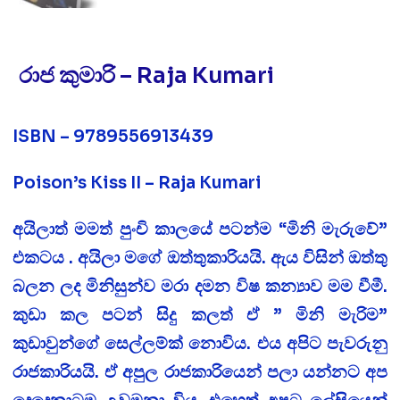
රාජ කුමාරි – Raja Kumari
ISBN – 9789556913439
Poison’s Kiss II – Raja Kumari
අයිලාත් මමත් පුංචි කාලයේ පටන්ම “මිනි මැරුවේ”
එකටය . අයිලා මගේ ඔත්තුකාරියයි. ඇය විසින් ඔත්තු
බලන ලද මිනිසුන්ව මරා දමන විෂ කන්‍යාව මම වීමී.
කුඩා කල පටන් සිදු කලත් ඒ ” මිනි මැරිම”
කුඩාවුන්ගේ සෙල්ලම්ක් නොවිය. එය අපිට පැවරුනු
රාජකාරියයි. ඒ අපුල රාජකාරියෙන් පලා යන්නට අප