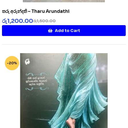
තරු අරුන්දති – Tharu Arundathi
රු
1,200.00
රු
1,500.00
Add to Cart
-20%