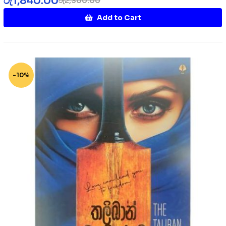
රු
1,840.00
රු
2,300.00
Add to Cart
-10%