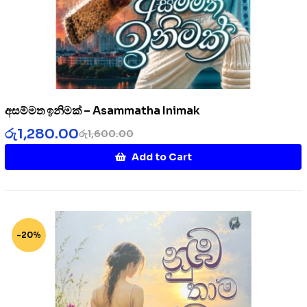
අසම්මත ඉනිමක් – Asammatha Inimak
රු
1,280.00
රු
1,600.00
Add to Cart
-20%