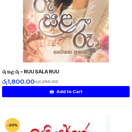
රූ සළ රූ – RUU SALA RUU
රු
1,800.00
රු
2,250.00
Add to Cart
-20%