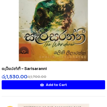
සැරිසරන්නී – Sarisaranni
රු
1,530.00
රු
1,700.00
Add to Cart