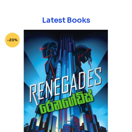
Latest Books
-20%