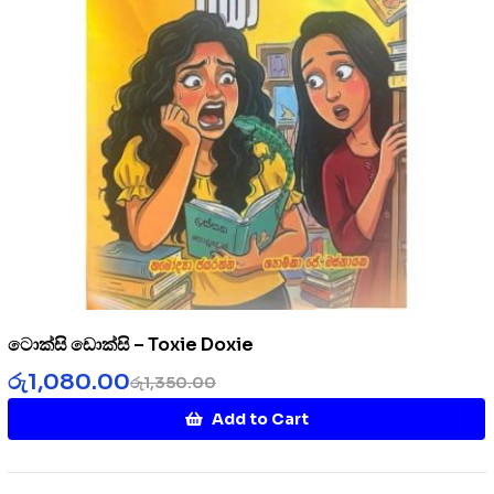
ටොක්සි ඩොක්සි – Toxie Doxie
රු
1,080.00
රු
1,350.00
Add to Cart