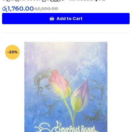
රු
1,760.00
රු
2,200.00
Add to Cart
-20%