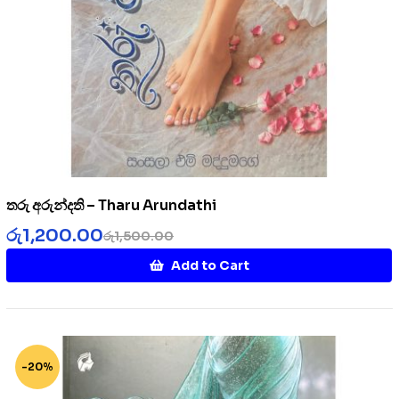
තරු අරුන්දති – Tharu Arundathi
රු
1,200.00
රු
1,500.00
Add to Cart
-20%