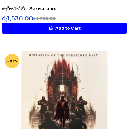
සැරිසරන්නී – Sarisaranni
රු
1,530.00
රු
1,700.00
Add to Cart
-10%