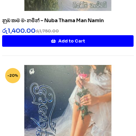
නුඹ තාම මං නමින් – Nuba Thama Man Namin
රු
1,400.00
රු
1,750.00
Add to Cart
-20%