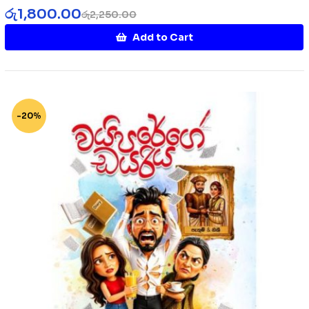
රු
1,800.00
රු
2,250.00
Add to Cart
-20%