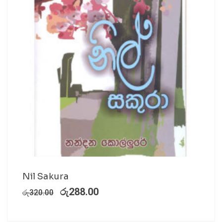
Nil Sakura
රු
288.00
රු
320.00