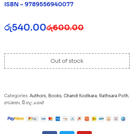
ISBN – 9789556940077
රු
540.00
රු
600.00
Out of stock
Categories:
Authors
,
Books
,
Chandi Kodikara
,
Rathsara Poth
,
නවකතා
,
සිංහල පොත්