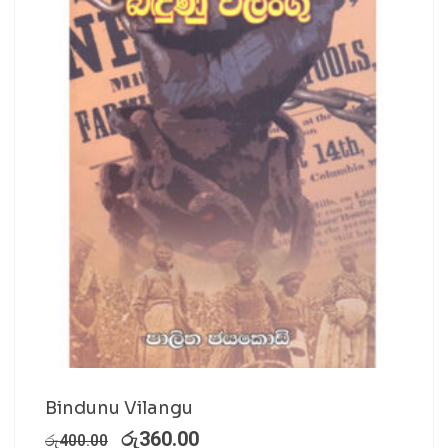
Bindunu Vilangu
රු
360.00
රු
400.00