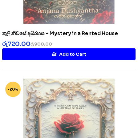
කුලී නිවසේ අබිරහස – Mystery in a Rented House
රු
720.00
රු
900.00
Add to Cart
-20%