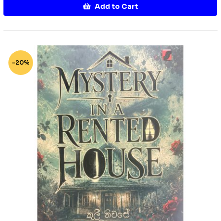
Add to Cart
-20%