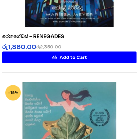
රෙනගේඩ්ස් – RENEGADES
රු
1,880.00
රු
2,350.00
Add to Cart
-15%