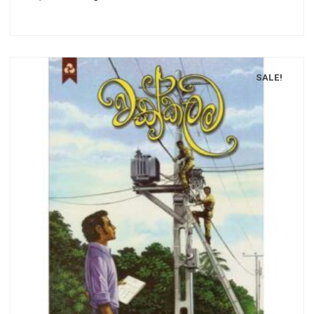
SALE!