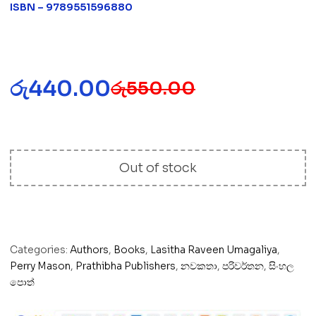
ISBN – 9789551596880
රු
440.00
රු
550.00
Out of stock
Categories:
Authors
,
Books
,
Lasitha Raveen Umagaliya
,
Perry Mason
,
Prathibha Publishers
,
නවකතා
,
පරිවර්තන
,
සිංහල
පොත්