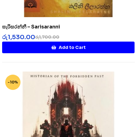
සැරිසරන්නී – Sarisaranni
රු
1,530.00
රු
1,700.00
Add to Cart
-10%