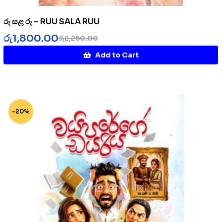
රූ සළ රූ – RUU SALA RUU
රු
1,800.00
රු
2,250.00
Add to Cart
-20%