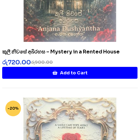
කුලී නිවසේ අබිරහස – Mystery in a Rented House
රු
720.00
රු
900.00
Add to Cart
-20%