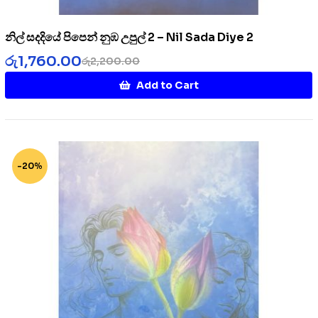
නිල් සදදියේ පිපෙන් නුඹ උපුල් 2 – Nil Sada Diye 2
රු
1,760.00
රු
2,200.00
Add to Cart
-20%