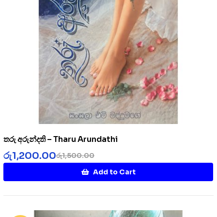
තරු අරුන්දති – Tharu Arundathi
රු
1,200.00
රු
1,500.00
Add to Cart