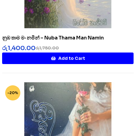
නුඹ තාම මං නමින් – Nuba Thama Man Namin
රු
1,400.00
රු
1,750.00
Add to Cart
-20%