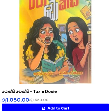
ටොක්සි ඩොක්සි – Toxie Doxie
රු
1,080.00
රු
1,350.00
Add to Cart