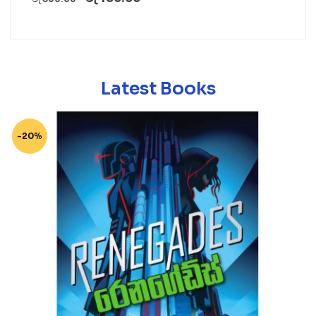
Latest Books
-20%