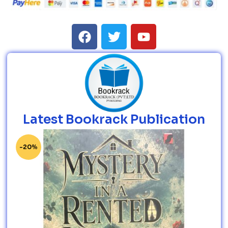
Latest Bookrack Publication
-20%