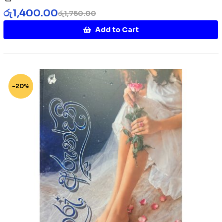
රු
1,400.00
රු
1,750.00
Add to Cart
-20%