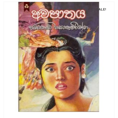
SALE!