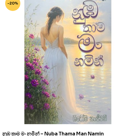
-20%
නුඹ තාම මං නමින් – Nuba Thama Man Namin