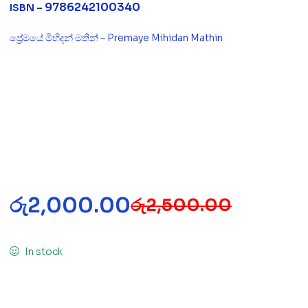
9786242100340
ISBN –
ප්‍රේමයේ මිහිදන් මතින් – Premaye Mihidan Mathin
රු
2,000.00
රු
2,500.00
In stock