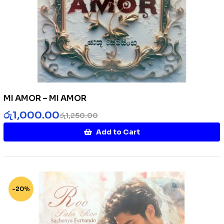
MI AMOR – MI AMOR
රු
1,000.00
රු
1,250.00
Add to Cart
-20%