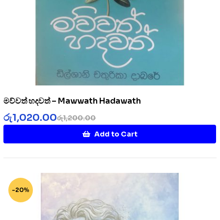
මව්වත් හදවත් – Mawwath Hadawath
රු
1,020.00
රු
1,200.00
Add to Cart
-20%