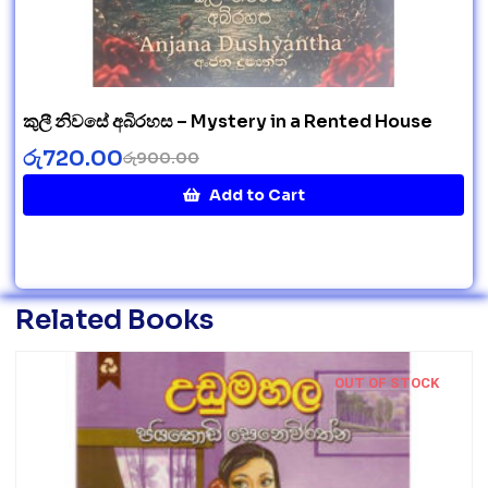
කුලී නිවසේ අබිරහස – Mystery in a Rented House
රු
720.00
රු
900.00
Add to Cart
Related Books
OUT OF STOCK