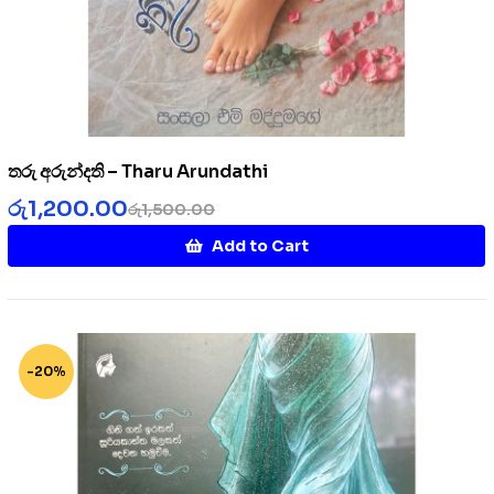
තරු අරුන්දති – Tharu Arundathi
රු
1,200.00
රු
1,500.00
Add to Cart
-20%