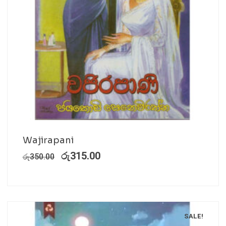
Wajirapani
රු
315.00
රු
350.00
SALE!