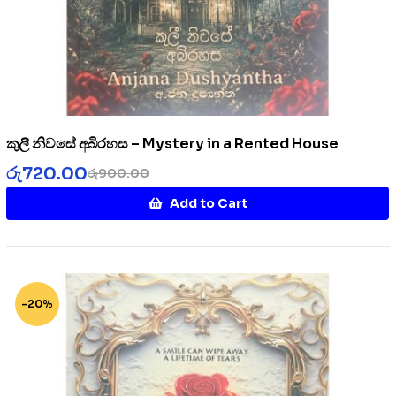
කුලී නිවසේ අබිරහස – Mystery in a Rented House
රු
720.00
රු
900.00
Add to Cart
-20%