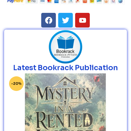
Latest Bookrack Publication
-20%