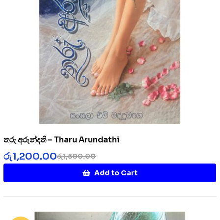
තරු අරුන්දති – Tharu Arundathi
රු
1,200.00
රු
1,500.00
Add to Cart