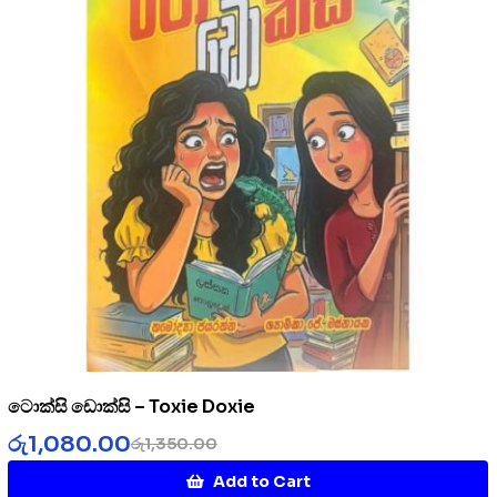
ටොක්සි ඩොක්සි – Toxie Doxie
රු
1,080.00
රු
1,350.00
Add to Cart