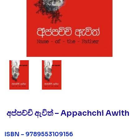
අප්පච්චි ඇවිත් – Appachchi Awith
ISBN – 9789553109156