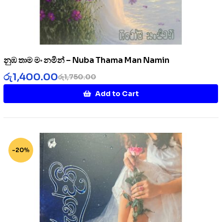
නුඹ තාම මං නමින් – Nuba Thama Man Namin
රු
1,400.00
රු
1,750.00
Add to Cart
-20%