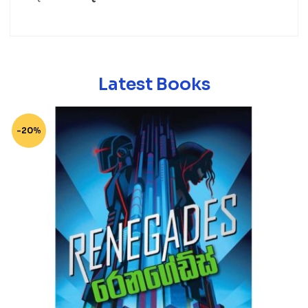
Latest Books
-20%