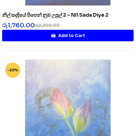
නිල් සදදියේ පිපෙන් නුඹ උපුල් 2 – Nil Sada Diye 2
රු
1,760.00
රු
2,200.00
Add to Cart
-20%