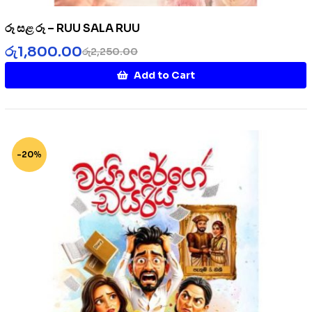
රූ සළ රූ – RUU SALA RUU
රු
1,800.00
රු
2,250.00
Add to Cart
-20%