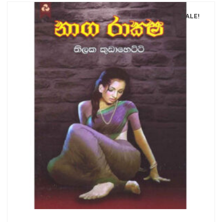
SALE!