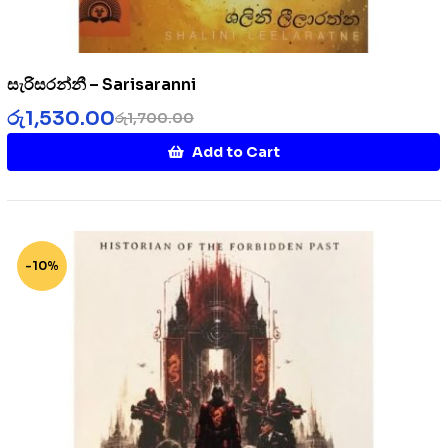
සැරිසරන්නී – Sarisaranni
රු
1,530.00
රු
1,700.00
Add to Cart
-10%