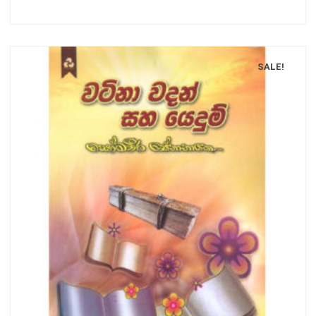
SALE!