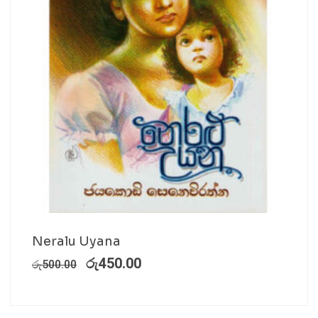
Neralu Uyana
රු
450.00
රු
500.00