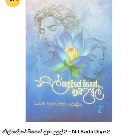
නිල් සදදියේ පිපෙන් නුඹ උපුල් 2 – Nil Sada Diye 2