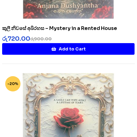
කුලී නිවසේ අබිරහස – Mystery in a Rented House
රු
720.00
රු
900.00
Add to Cart
-20%