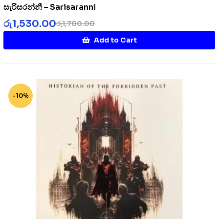
සැරිසරන්නී – Sarisaranni
රු
1,530.00
රු
1,700.00
Add to Cart
-10%