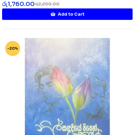
රු
1,760.00
රු
2,200.00
Add to Cart
-20%