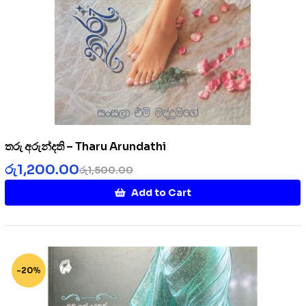
තරු අරුන්දති – Tharu Arundathi
රු
1,200.00
රු
1,500.00
Add to Cart
-20%