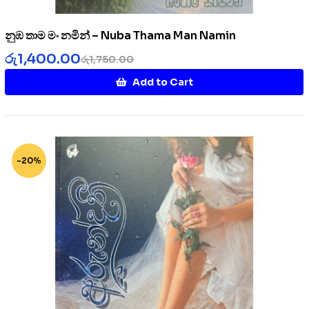
නුඹ තාම මං නමින් – Nuba Thama Man Namin
රු
1,400.00
රු
1,750.00
Add to Cart
-20%