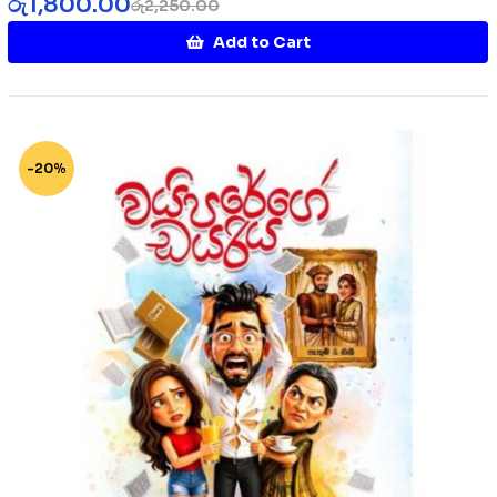
රු
1,800.00
රු
2,250.00
Add to Cart
-20%