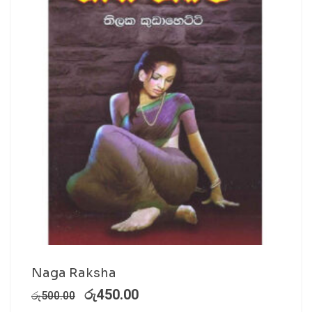
Naga Raksha
රු
450.00
රු
500.00