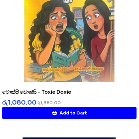
ටොක්සි ඩොක්සි – Toxie Doxie
රු
1,080.00
රු
1,350.00
Add to Cart