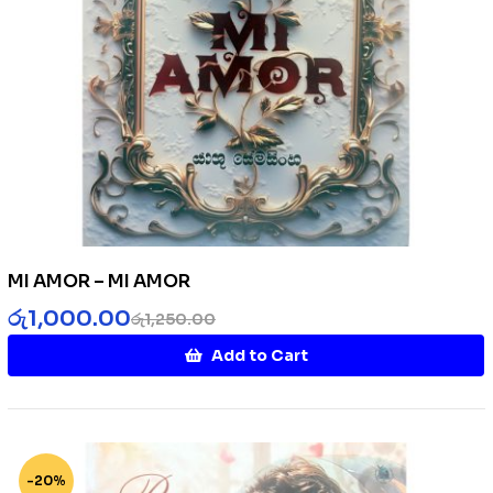
MI AMOR – MI AMOR
රු
1,000.00
රු
1,250.00
Add to Cart
-20%