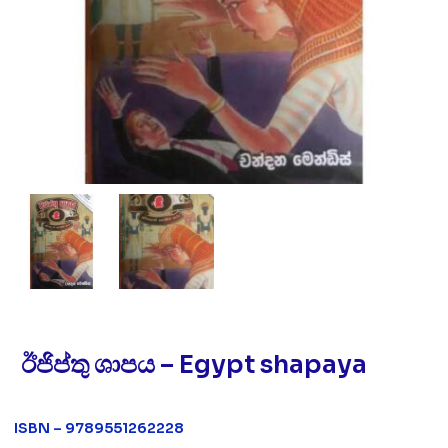
ඊජිප්තු ශාපය – Egypt shapaya
ISBN – 9789551262228