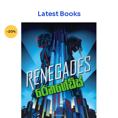
Latest Books
-20%