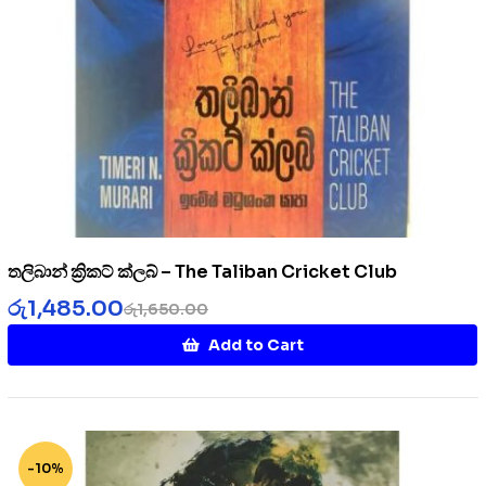
තලිබාන් ක්‍රිකට් ක්ලබ් – The Taliban Cricket Club
රු
1,485.00
රු
1,650.00
Add to Cart
-10%