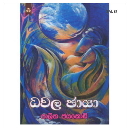
SALE!