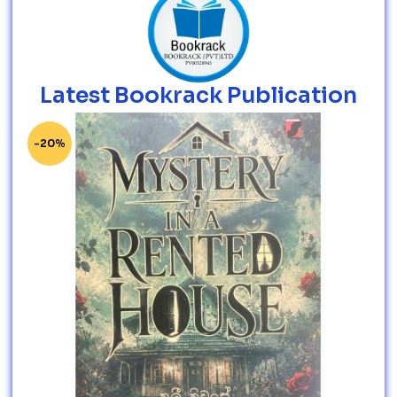
Latest Bookrack Publication
-20%