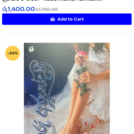
රු
1,400.00
රු
1,750.00
Add to Cart
-20%