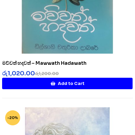
මව්වත් හදවත් – Mawwath Hadawath
රු
1,020.00
රු
1,200.00
Add to Cart
-20%