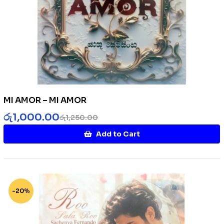
MI AMOR – MI AMOR
රු
1,000.00
රු
1,250.00
Add to Cart
-20%