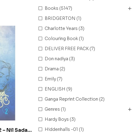
Books
(5147)
BRIDGERTON
(1)
Charlotte Years
(3)
Colouring Book
(1)
DELIVER FREE PACK
(7)
Don nadiya
(3)
Drama
(2)
Emily
(7)
ENGLISH
(9)
Ganga Reprint Collection
(2)
Genres
(1)
Hardy Boys
(3)
Hiddenhalls -01
(1)
 2 – Nil Sada