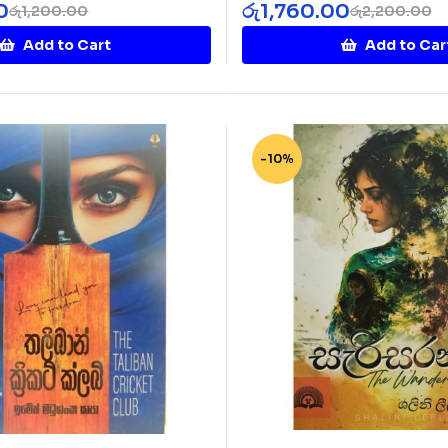
Diye 2
0
රු
1,760.00
රු
1,200.00
රු
2,200.00
Add to Cart
Add to Car
-10%