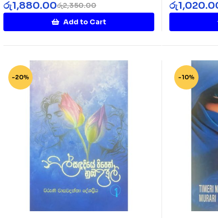
රු
1,880.00
රු
1,020.0
රු
2,350.00
Add to Cart
-20%
-10%