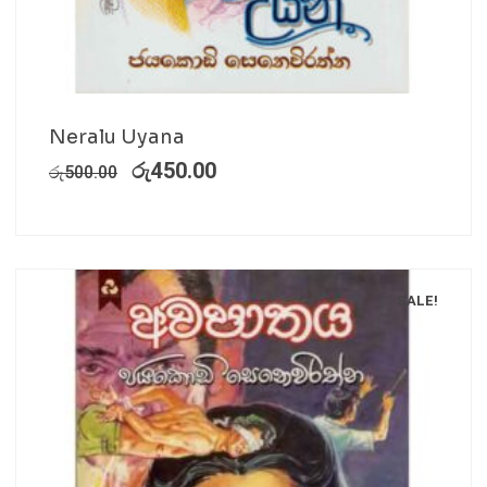
Neralu Uyana
රු
450.00
රු
500.00
SALE!