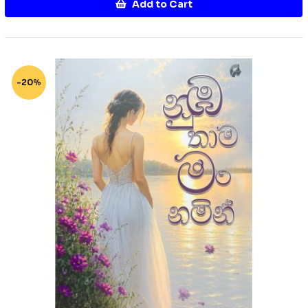
Add to Cart
-20%