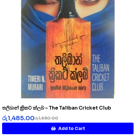
තලිබාන් ක්‍රිකට් ක්ලබ් – The Taliban Cricket Club
රු
1,485.00
රු
1,650.00
Add to Cart