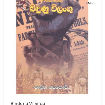
SALE!
Bindunu Vilangu