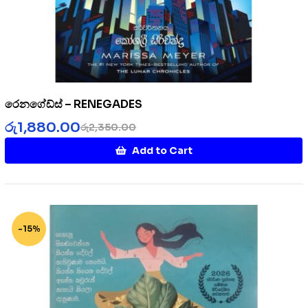
රෙනගේඩ්ස් – RENEGADES
රු
1,880.00
රු
2,350.00
Add to Cart
-15%