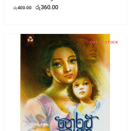
රු
360.00
රු
400.00
OUT OF STOCK