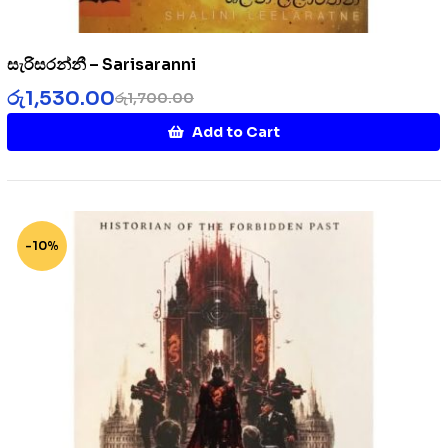
සැරිසරන්නී – Sarisaranni
රු
1,530.00
රු
1,700.00
Add to Cart
-10%