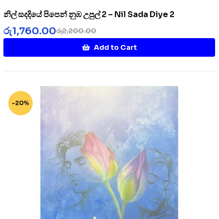
නිල් සදදියේ පිපෙන් නුඹ උපුල් 2 – Nil Sada Diye 2
රු
1,760.00
රු
2,200.00
Add to Cart
-20%