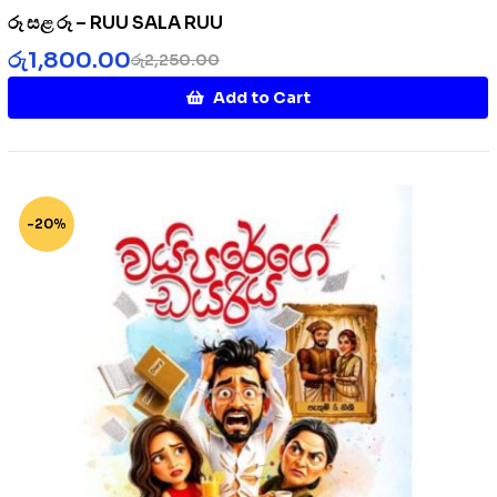
රූ සළ රූ – RUU SALA RUU
රු
1,800.00
රු
2,250.00
Add to Cart
-20%