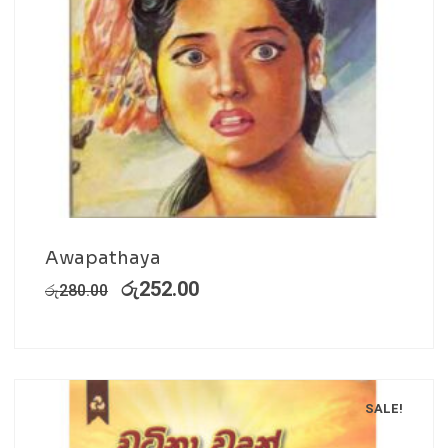
Awapathaya
රු
252.00
රු
280.00
SALE!