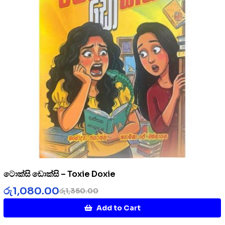
ටොක්සි ඩොක්සි – Toxie Doxie
රු
1,080.00
රු
1,350.00
Add to Cart