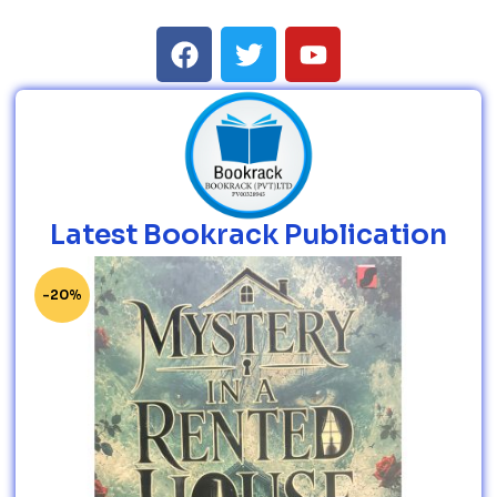
Latest Bookrack Publication
-20%