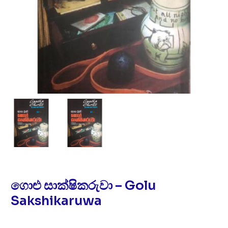
ගොළු සාක්ෂිකරුවා – Golu
Sakshikaruwa