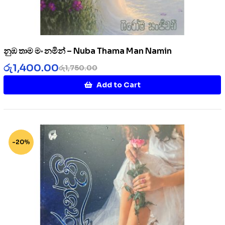
නුඹ තාම මං නමින් – Nuba Thama Man Namin
රු
1,400.00
රු
1,750.00
Add to Cart
-20%