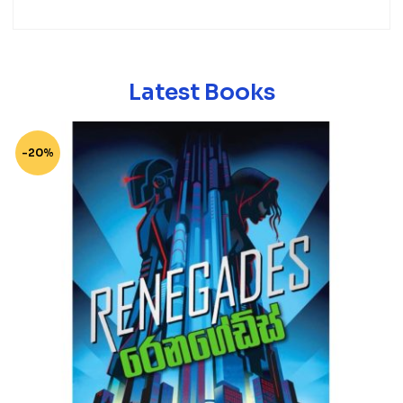
Latest Books
-20%