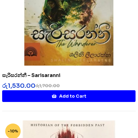
සැරිසරන්නී – Sarisaranni
රු
1,530.00
රු
1,700.00
Add to Cart
-10%