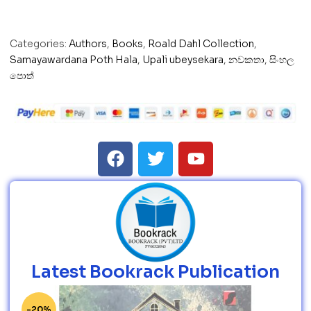
Categories:
Authors
,
Books
,
Roald Dahl Collection
,
Samayawardana Poth Hala
,
Upali ubeysekara
,
නවකතා
,
සිංහල
පොත්
Latest Bookrack Publication
-20%