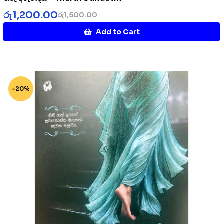
රු
1,200.00
රු
1,500.00
Add to Cart
-20%