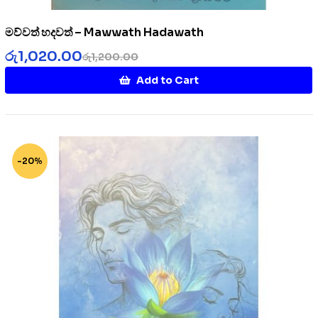
මව්වත් හදවත් – Mawwath Hadawath
රු
1,020.00
රු
1,200.00
Add to Cart
-20%