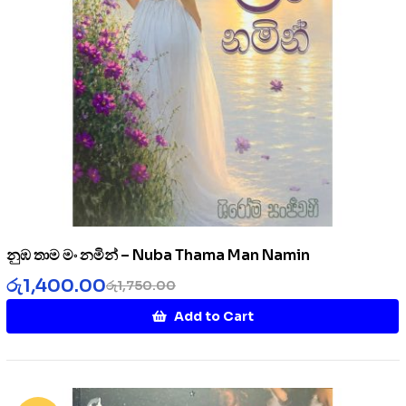
නුඹ තාම මං නමින් – Nuba Thama Man Namin
රු
1,400.00
රු
1,750.00
Add to Cart