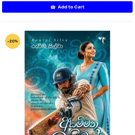
Add to Cart
-20%