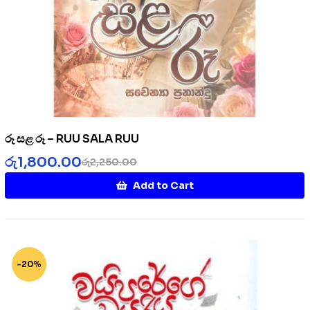
රූ සළ රූ – RUU SALA RUU
රු
1,800.00
රු
2,250.00
Add to Cart
-20%