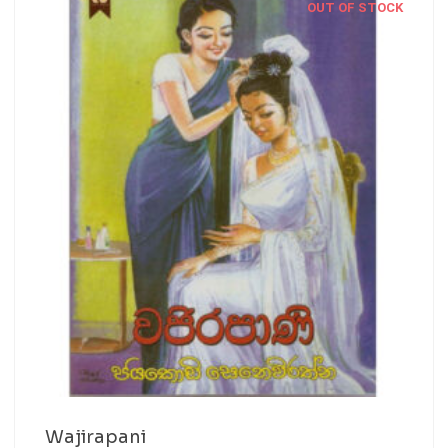
OUT OF STOCK
Wajirapani