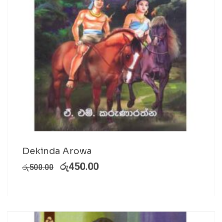
Dekinda Arowa
රු
450.00
රු
500.00