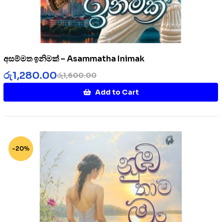
අසම්මත ඉනිමක් – Asammatha Inimak
රු
1,280.00
රු
1,600.00
Add to Cart
-20%