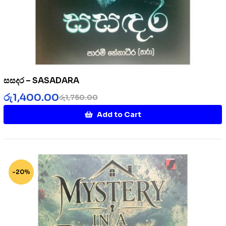
සසදර – SASADARA
රු
1,400.00
රු
1,750.00
Add to Cart
-20%