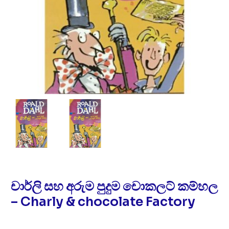
චාර්ලි සහ අරුම පුදුම චොකලට් කම්හල
– Charly & chocolate Factory