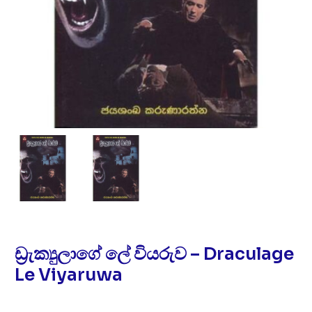
ඩ්‍රැක්‍යුලාගේ ලේ වියරුව – Draculage
Le Viyaruwa