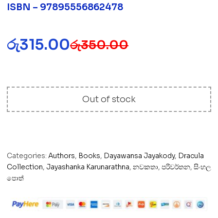
ISBN – 97895556862478
රු
315.00
රු
350.00
Out of stock
Categories:
Authors
,
Books
,
Dayawansa Jayakody
,
Dracula
Collection
,
Jayashanka Karunarathna
,
නවකතා
,
පරිවර්තන
,
සිංහල
පොත්