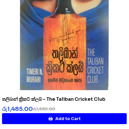
තලිබාන් ක්‍රිකට් ක්ලබ් – The Taliban Cricket Club
රු
1,485.00
රු
1,650.00
Add to Cart