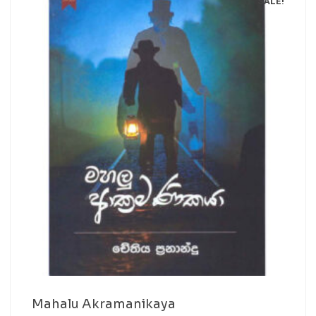
SALE!
Mahalu Akramanikaya