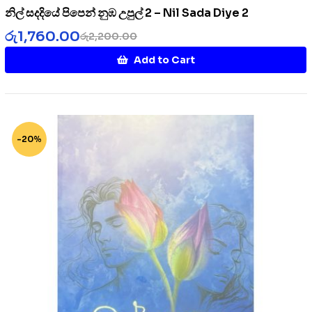
නිල් සදදියේ පිපෙන් නුඹ උපුල් 2 – Nil Sada Diye 2
රු
1,760.00
රු
2,200.00
Add to Cart
-20%