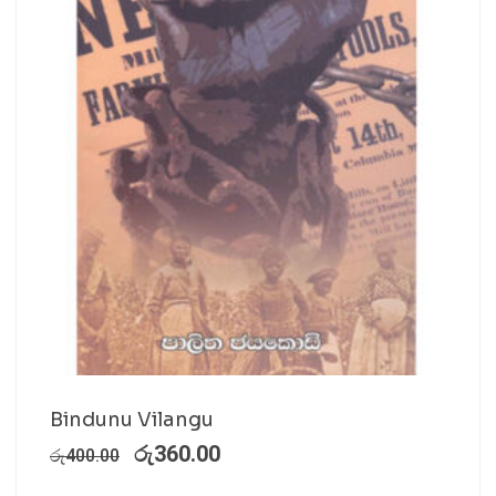
Bindunu Vilangu
රු
360.00
රු
400.00