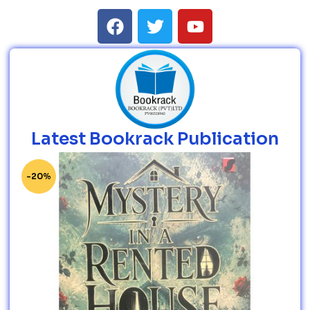
Latest Bookrack Publication
-20%