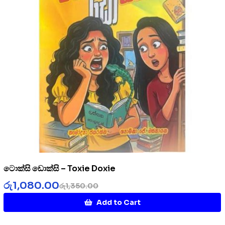
ටොක්සි ඩොක්සි – Toxie Doxie
රු
1,080.00
රු
1,350.00
Add to Cart