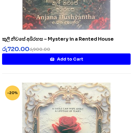
කුලී නිවසේ අබිරහස – Mystery in a Rented House
රු
720.00
රු
900.00
Add to Cart
-20%