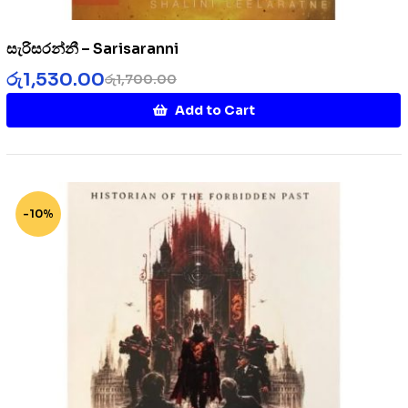
සැරිසරන්නී – Sarisaranni
රු
1,530.00
රු
1,700.00
Add to Cart
-10%