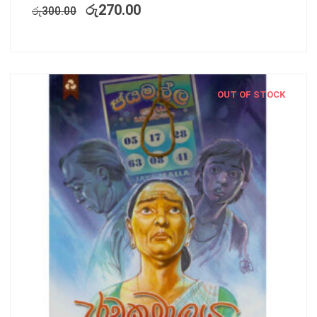
රු
270.00
රු
300.00
OUT OF STOCK