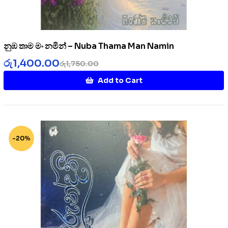
නුඹ තාම මං නමින් – Nuba Thama Man Namin
රු
1,400.00
රු
1,750.00
Add to Cart
-20%