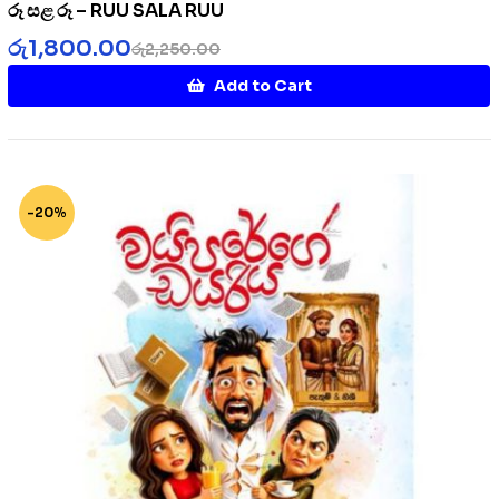
රූ සළ රූ – RUU SALA RUU
රු
1,800.00
රු
2,250.00
Add to Cart
-20%