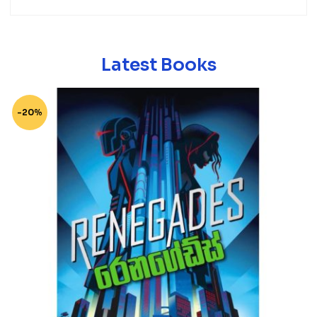
Latest Books
-20%