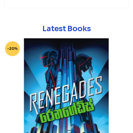
Latest Books
-20%