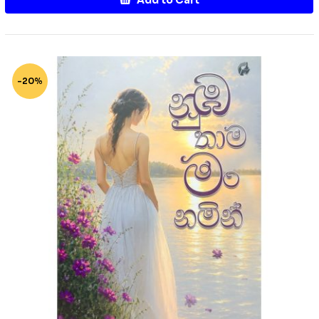
Add to Cart
-20%