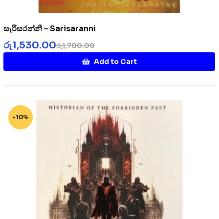
සැරිසරන්නී – Sarisaranni
රු
1,530.00
රු
1,700.00
Add to Cart
-10%