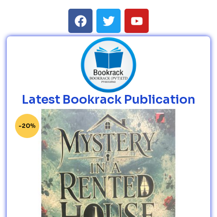
Latest Bookrack Publication
-20%