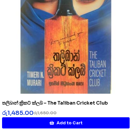
තලිබාන් ක්‍රිකට් ක්ලබ් – The Taliban Cricket Club
රු
1,485.00
රු
1,650.00
Add to Cart