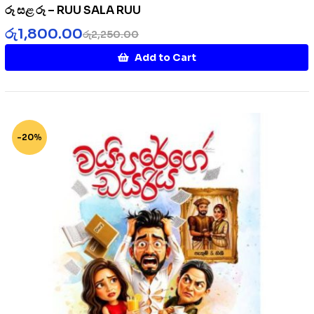
රූ සළ රූ – RUU SALA RUU
රු
1,800.00
රු
2,250.00
Add to Cart
-20%