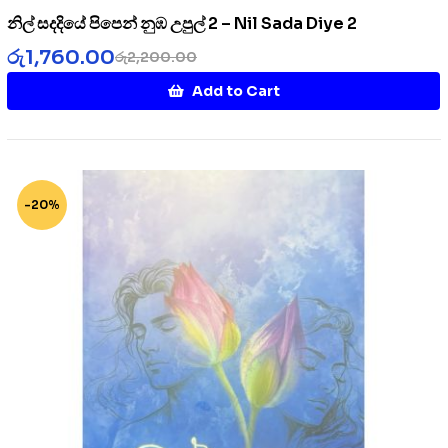
නිල් සදදියේ පිපෙන් නුඹ උපුල් 2 – Nil Sada Diye 2
රු
1,760.00
රු
2,200.00
Add to Cart
-20%