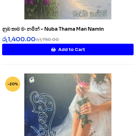
නුඹ තාම මං නමින් – Nuba Thama Man Namin
රු
1,400.00
රු
1,750.00
Add to Cart
-20%