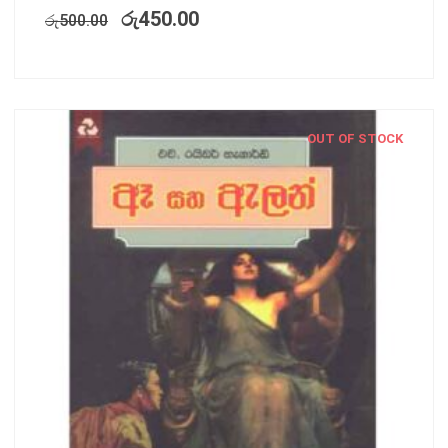
රු
450.00
රු
500.00
OUT OF STOCK