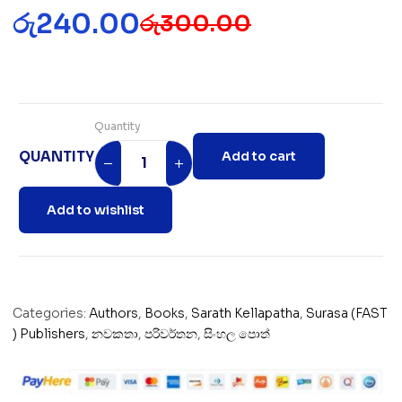
රු
240.00
රු
300.00
Quantity
QUANTITY
Add to cart
Add to wishlist
Categories:
Authors
,
Books
,
Sarath Kellapatha
,
Surasa (FAST
) Publishers
,
නවකතා
,
පරිවර්තන
,
සිංහල පොත්