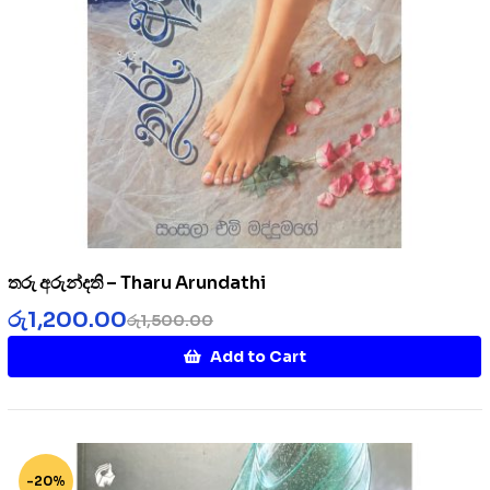
තරු අරුන්දති – Tharu Arundathi
රු
1,200.00
රු
1,500.00
Add to Cart
-20%