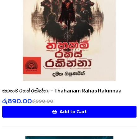
තහනම් රහස් රකින්නා – Thahanam Rahas Rakinnaa
රු
890.00
රු
990.00
Add to Cart