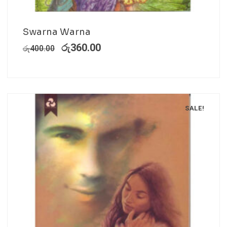
Swarna Warna
රු
360.00
රු
400.00
SALE!