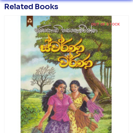
Related Books
OUT OF STOCK