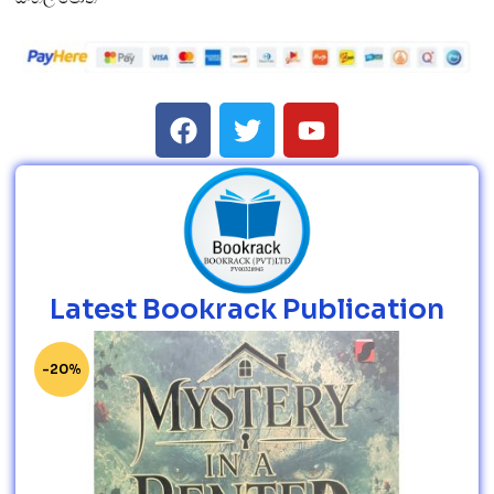
Latest Bookrack Publication
-20%