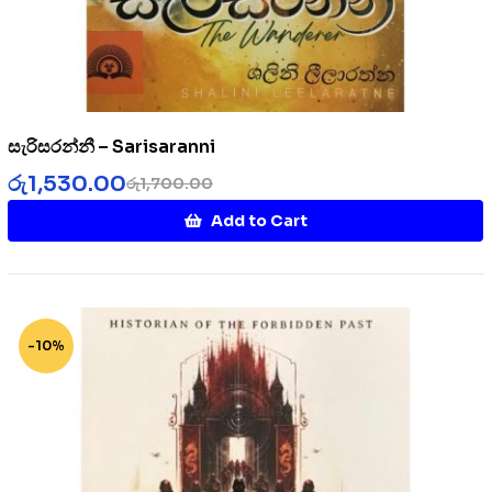
සැරිසරන්නී – Sarisaranni
රු
1,530.00
රු
1,700.00
Add to Cart
-10%