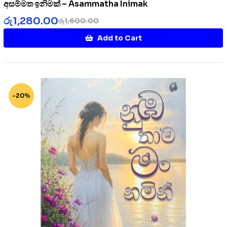
අසම්මත ඉනිමක් – Asammatha Inimak
රු
1,280.00
රු
1,600.00
Add to Cart
-20%