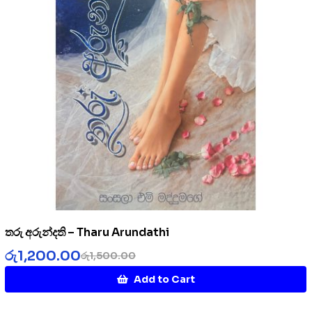
තරු අරුන්දති – Tharu Arundathi
රු
1,200.00
රු
1,500.00
Add to Cart