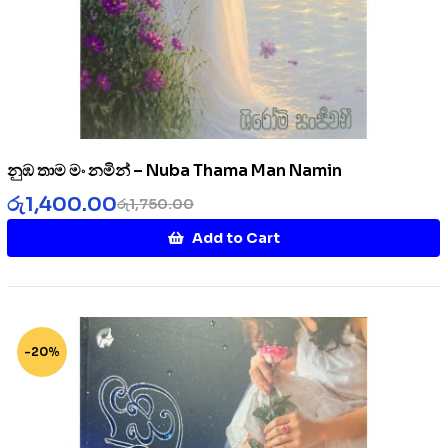
නුඹ තාම මං නමින් – Nuba Thama Man Namin
රු
1,400.00
රු
1,750.00
Add to Cart
-20%