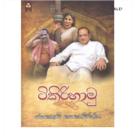
SALE!