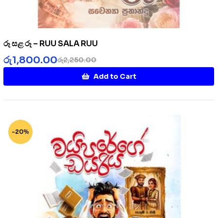
රූ සළ රූ – RUU SALA RUU
රු
1,800.00
රු
2,250.00
Add to Cart
-20%