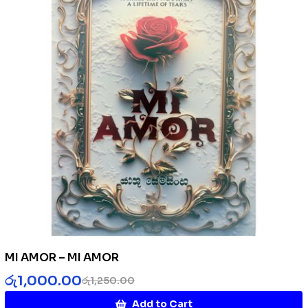
MI AMOR – MI AMOR
රු
1,000.00
රු
1,250.00
Add to Cart