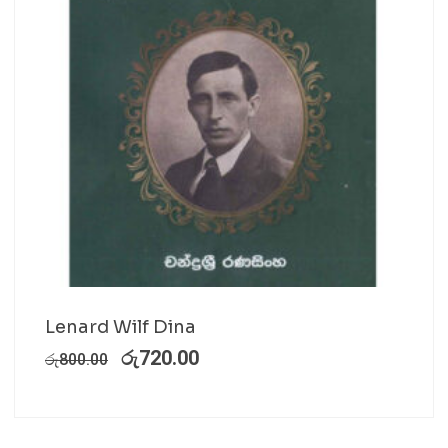
Lenard Wilf Dina
රු
720.00
රු
800.00