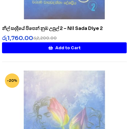
නිල් සදදියේ පිපෙන් නුඹ උපුල් 2 – Nil Sada Diye 2
රු
1,760.00
රු
2,200.00
Add to Cart
-20%