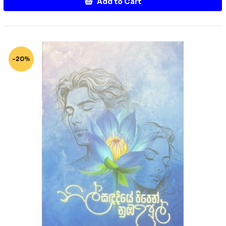
Add to Cart
-20%