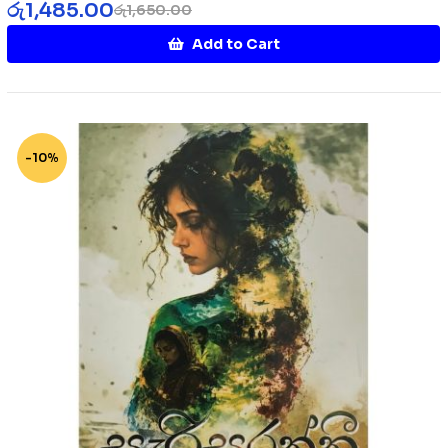
රු
1,485.00
රු
1,650.00
Add to Cart
-10%