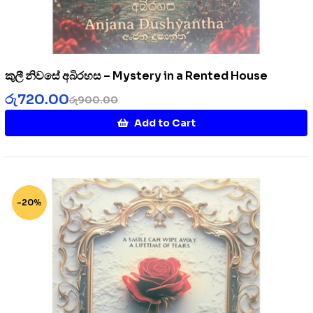
කුලී නිවසේ අබිරහස – Mystery in a Rented House
රු
720.00
රු
900.00
Add to Cart
-20%