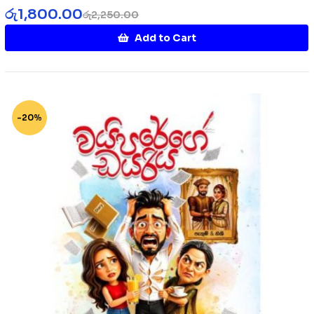
රු
1,800.00
රු
2,250.00
Add to Cart
-20%