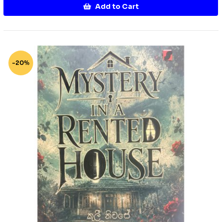
Add to Cart
-20%