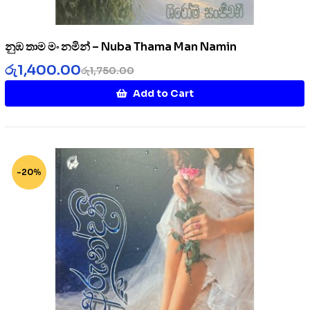
නුඹ තාම මං නමින් – Nuba Thama Man Namin
රු
1,400.00
රු
1,750.00
Add to Cart
-20%