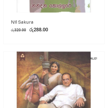
Nil Sakura
රු
288.00
රු
320.00
SALE!