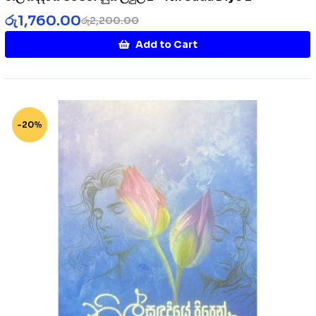
රු
1,760.00
රු
2,200.00
Add to Cart
-20%