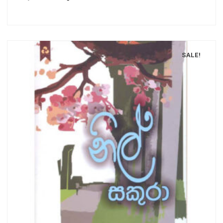
SALE!