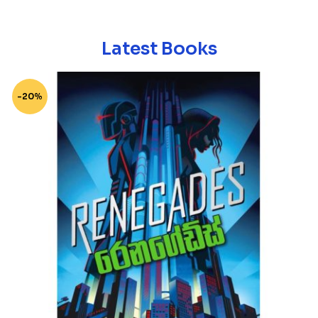
Latest Books
-20%