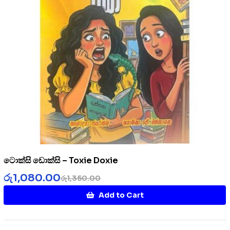
ටොක්සි ඩොක්සි – Toxie Doxie
රු
1,080.00
රු
1,350.00
Add to Cart