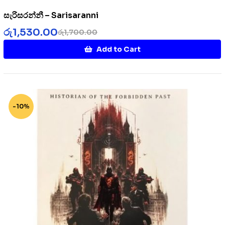
සැරිසරන්නී – Sarisaranni
රු
1,530.00
රු
1,700.00
Add to Cart
-10%