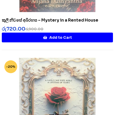
කුලී නිවසේ අබිරහස – Mystery in a Rented House
රු
720.00
රු
900.00
Add to Cart
-20%