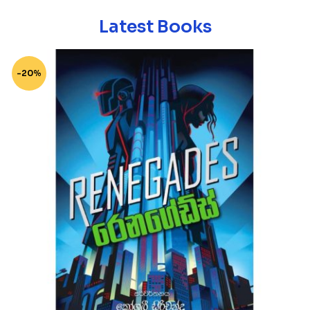
Latest Books
-20%