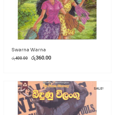
Swarna Warna
රු
360.00
රු
400.00
SALE!