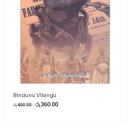
Bindunu Vilangu
රු
360.00
රු
400.00