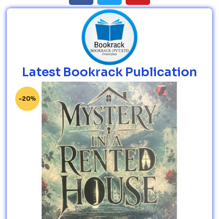
Latest Bookrack Publication
-20%