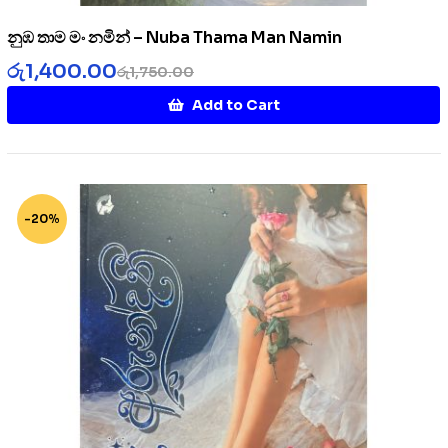
නුඹ තාම මං නමින් – Nuba Thama Man Namin
රු
1,400.00
රු
1,750.00
Add to Cart
-20%