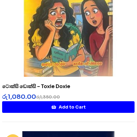
ටොක්සි ඩොක්සි – Toxie Doxie
රු
1,080.00
රු
1,350.00
Add to Cart