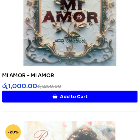
MI AMOR – MI AMOR
රු
1,000.00
රු
1,250.00
Add to Cart
-20%