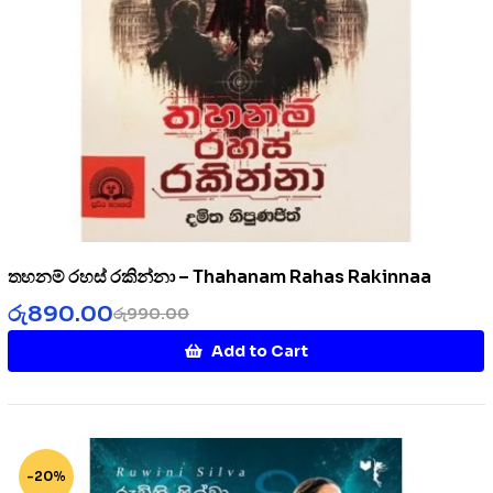
තහනම් රහස් රකින්නා – Thahanam Rahas Rakinnaa
රු
890.00
රු
990.00
Add to Cart
-20%