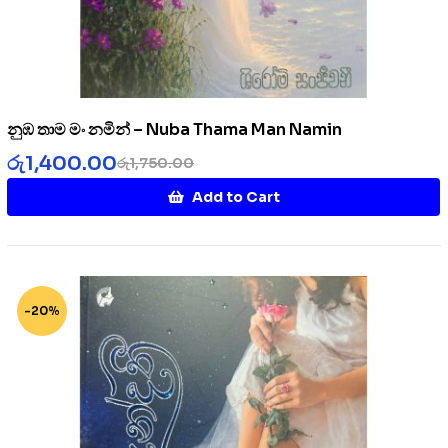
නුඹ තාම මං නමින් – Nuba Thama Man Namin
රු
1,400.00
රු
1,750.00
Add to Cart
-20%