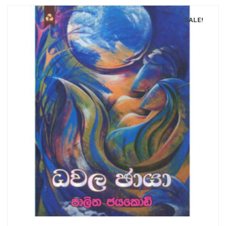
SALE!