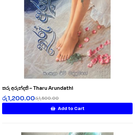
තරු අරුන්දති – Tharu Arundathi
රු
1,200.00
රු
1,500.00
Add to Cart