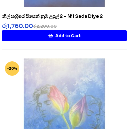
නිල් සදදියේ පිපෙන් නුඹ උපුල් 2 – Nil Sada Diye 2
රු
1,760.00
රු
2,200.00
Add to Cart
-20%