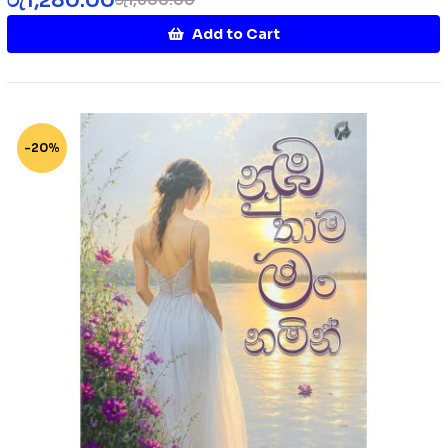
රු
1,280.00
රු
1,600.00
Add to Cart
-20%