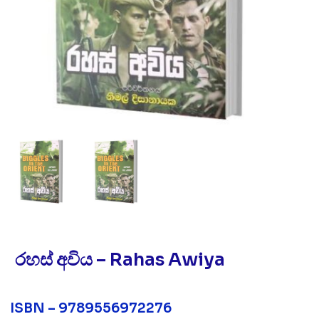
රහස් අවිය – Rahas Awiya
ISBN – 9789556972276