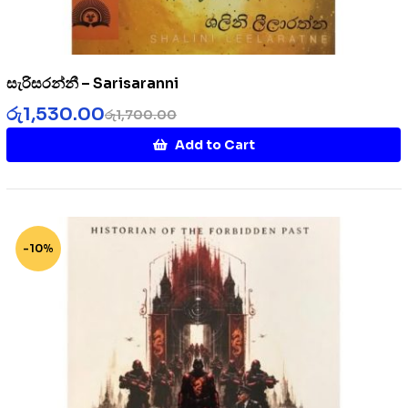
සැරිසරන්නී – Sarisaranni
රු
1,530.00
රු
1,700.00
Add to Cart
-10%