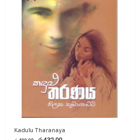
Kadulu Tharanaya