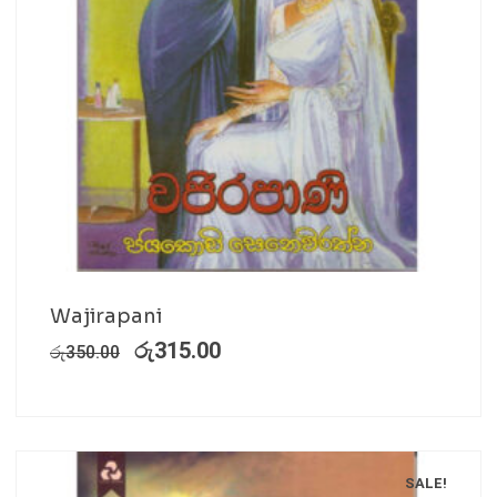
Wajirapani
රු
315.00
රු
350.00
SALE!