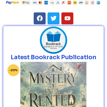
Latest Bookrack Publication
-20%