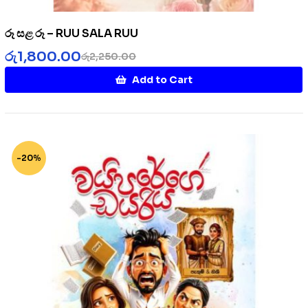
රූ සළ රූ – RUU SALA RUU
රු
1,800.00
රු
2,250.00
Add to Cart
-20%