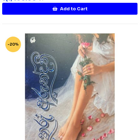
Add to Cart
-20%