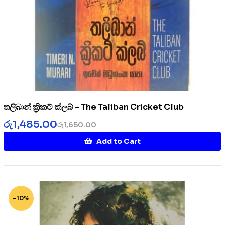
තලිබාන් ක්‍රිකට් ක්ලබ් – The Taliban Cricket Club
රු
1,485.00
රු
1,650.00
Add to Cart
-10%