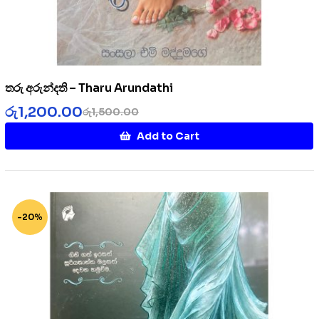
තරු අරුන්දති – Tharu Arundathi
රු
1,200.00
රු
1,500.00
Add to Cart
-20%