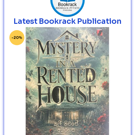
Latest Bookrack Publication
-20%