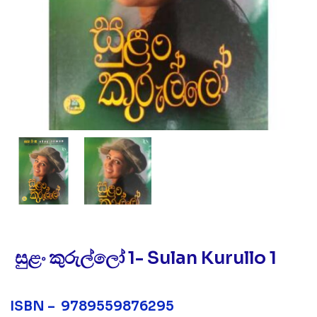
සුළං කුරුල්ලෝ 1- Sulan Kurullo 1
ISBN – 9789559876295