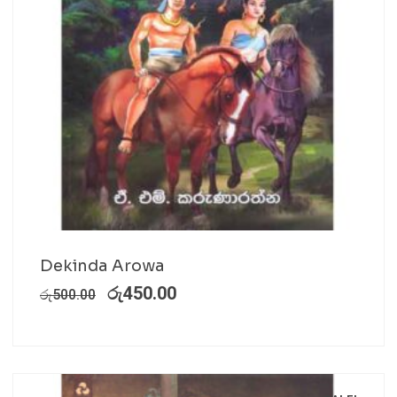
Dekinda Arowa
රු
450.00
රු
500.00