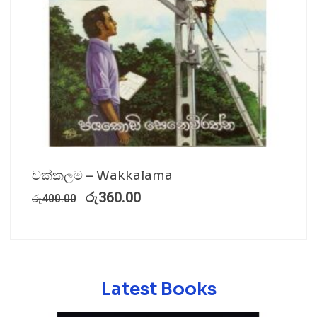
වක්කලම – Wakkalama
රු
360.00
රු
400.00
Latest Books