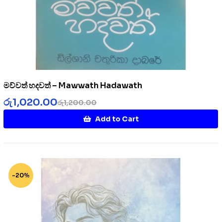
මව්වත් හදවත් – Mawwath Hadawath
රු
1,020.00
රු
1,200.00
Add to Cart
-20%