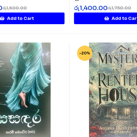
Namin
0
රු
1,400.00
රු
1,600.00
රු
1,750.00
Add to Cart
Add to Car
-20%