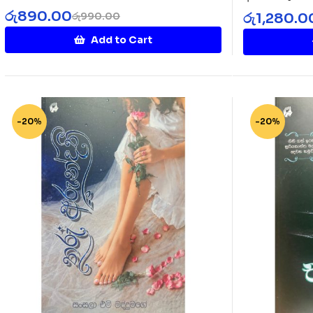
Rakinnaa
රු
890.00
රු
1,280.0
රු
990.00
Add to Cart
-20%
-20%