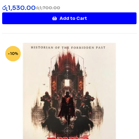
රු
1,530.00
රු
1,700.00
Add to Cart
-10%