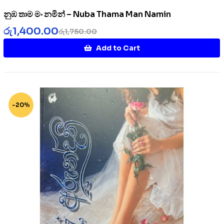
නුඹ තාම මං නමින් – Nuba Thama Man Namin
රු
1,400.00
රු
1,750.00
Add to Cart
-20%