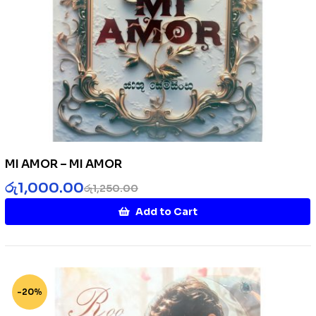
MI AMOR – MI AMOR
රු
1,000.00
රු
1,250.00
Add to Cart
-20%