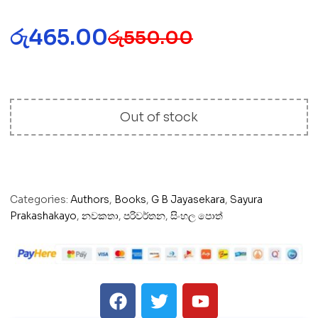
රු
465.00
රු
550.00
Out of stock
Categories:
Authors
,
Books
,
G B Jayasekara
,
Sayura
Prakashakayo
,
නවකතා
,
පරිවර්තන
,
සිංහල පොත්