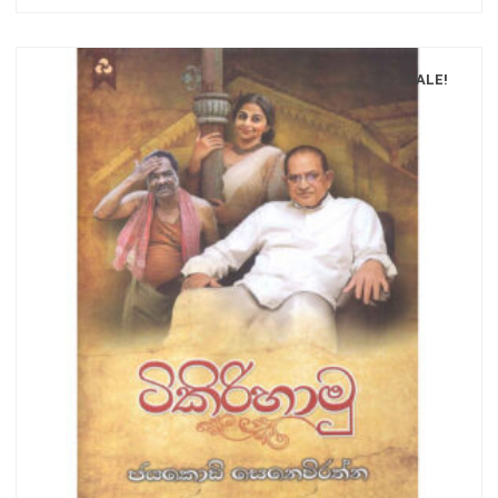
SALE!