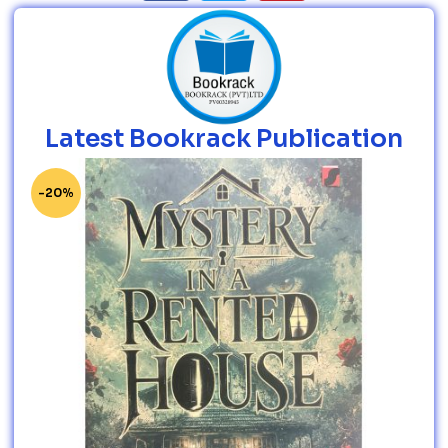
Latest Bookrack Publication
-20%