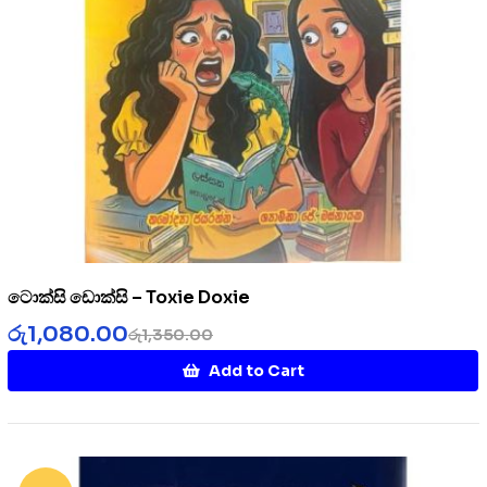
ටොක්සි ඩොක්සි – Toxie Doxie
රු
1,080.00
රු
1,350.00
Add to Cart