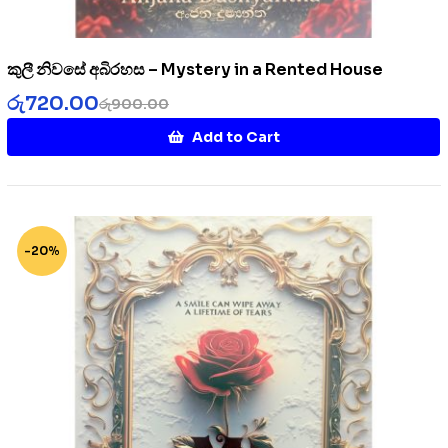
කුලී නිවසේ අබිරහස – Mystery in a Rented House
රු
720.00
රු
900.00
Add to Cart
-20%