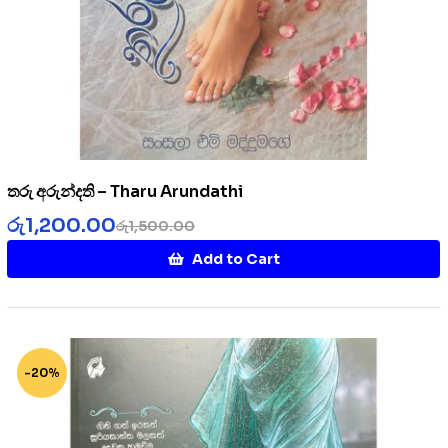
තරු අරුන්දති – Tharu Arundathi
රු
1,200.00
රු
1,500.00
Add to Cart
-20%