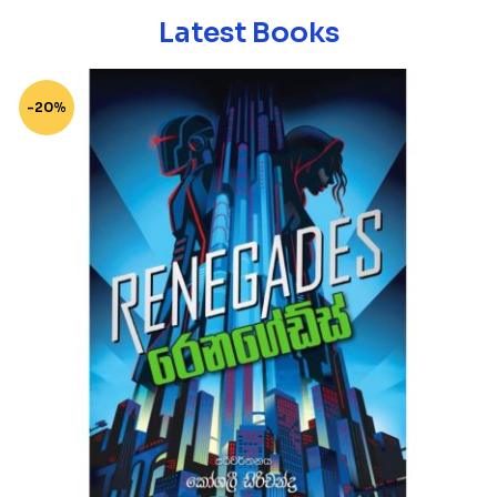
Latest Books
-20%