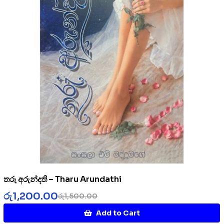
තරු අරුන්දති – Tharu Arundathi
රු
1,200.00
රු
1,500.00
Add to Cart