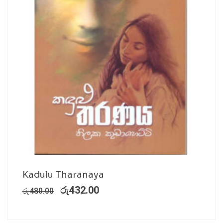
Kadulu Tharanaya
රු
432.00
රු
480.00