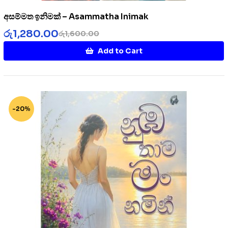
අසම්මත ඉනිමක් – Asammatha Inimak
රු
1,280.00
රු
1,600.00
Add to Cart
-20%