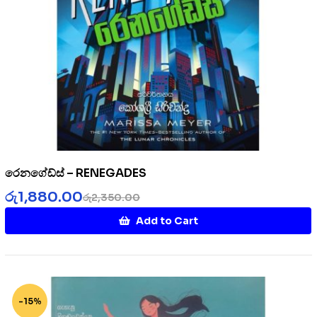
රෙනගේඩ්ස් – RENEGADES
රු
1,880.00
රු
2,350.00
Add to Cart
-15%