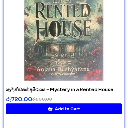
කුලී නිවසේ අබිරහස – Mystery in a Rented House
රු
720.00
රු
900.00
Add to Cart