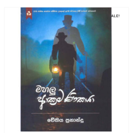
SALE!