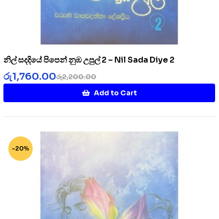
නිල් සදදියේ පිපෙන් නුඹ උපුල් 2 – Nil Sada Diye 2
රු
1,760.00
රු
2,200.00
Add to Cart
-20%