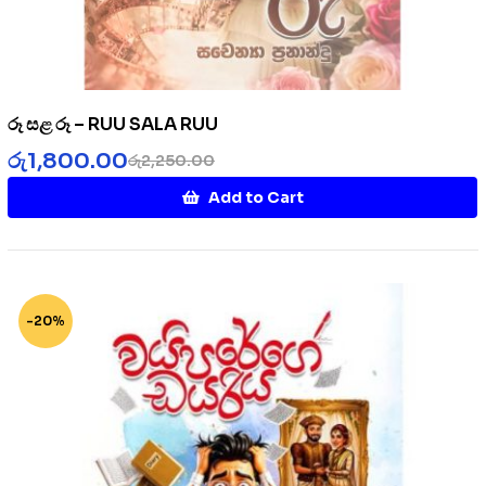
රූ සළ රූ – RUU SALA RUU
රු
1,800.00
රු
2,250.00
Add to Cart
-20%