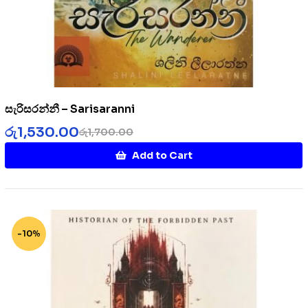
සැරිසරන්නී – Sarisaranni
රු
1,530.00
රු
1,700.00
Add to Cart
-10%