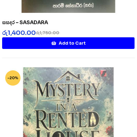
සසදර – SASADARA
රු
1,400.00
රු
1,750.00
Add to Cart
-20%