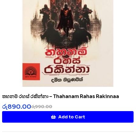
තහනම් රහස් රකින්නා – Thahanam Rahas Rakinnaa
රු
890.00
රු
990.00
Add to Cart