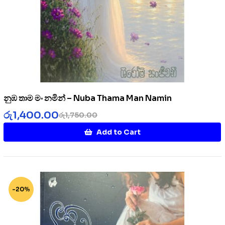
නුඹ තාම මං නමින් – Nuba Thama Man Namin
රු
1,400.00
රු
1,750.00
Add to Cart
-20%