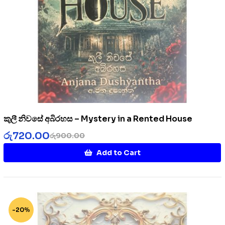
කුලී නිවසේ අබිරහස – Mystery in a Rented House
රු
720.00
රු
900.00
Add to Cart
-20%