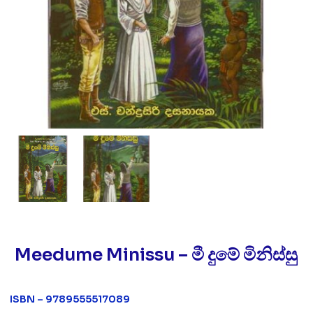
Meedume Minissu – මී දුමේ මිනිස්සු
ISBN – 9789555517089