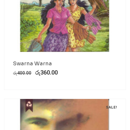
Swarna Warna
රු
360.00
රු
400.00
SALE!