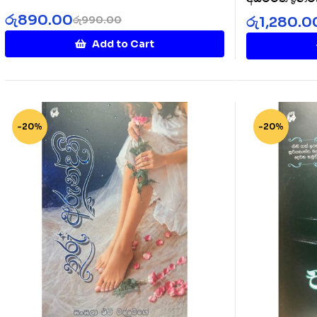
Rakinnaa
රු
890.00
රු
1,280.0
රු
990.00
Add to Cart
-20%
-20%