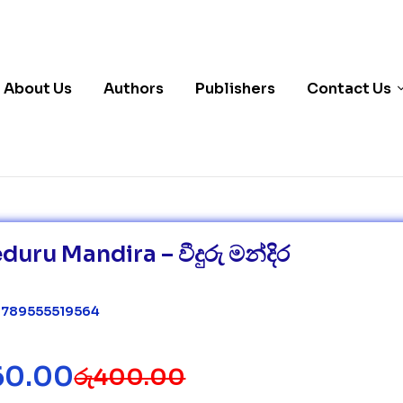
About Us
Authors
Publishers
Contact Us
uru Mandira – වීදුරු මන්දිර
 9789555519564
60.00
රු
400.00