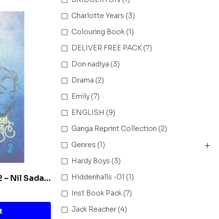
Charlotte Years
(3)
Colouring Book
(1)
DELIVER FREE PACK
(7)
Don nadiya
(3)
Drama
(2)
Emily
(7)
ENGLISH
(9)
Ganga Reprint Collection
(2)
Genres
(1)
Hardy Boys
(3)
Hiddenhalls -01
(1)
 2 – Nil Sada
Inst Book Pack
(7)
Jack Reacher
(4)
t