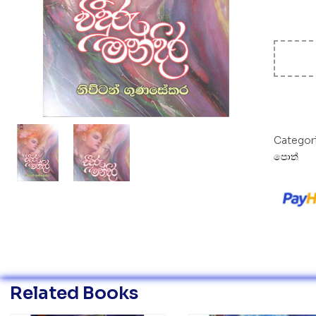
Categor
පොත්
Related Books