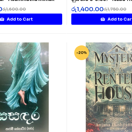
Namin
0
රු
1,400.00
රු
1,600.00
රු
1,750.00
Add to Cart
Add to Car
-20%