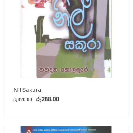
Nil Sakura
රු
288.00
රු
320.00