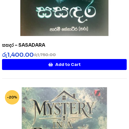
සසදර – SASADARA
රු
1,400.00
රු
1,750.00
Add to Cart
-20%