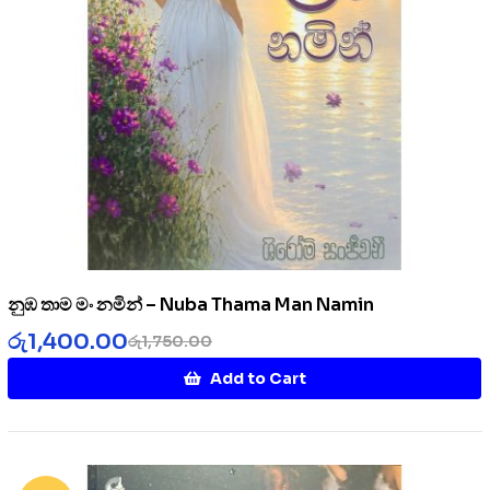
නුඹ තාම මං නමින් – Nuba Thama Man Namin
රු
1,400.00
රු
1,750.00
Add to Cart