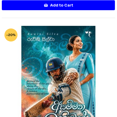
Add to Cart
-20%