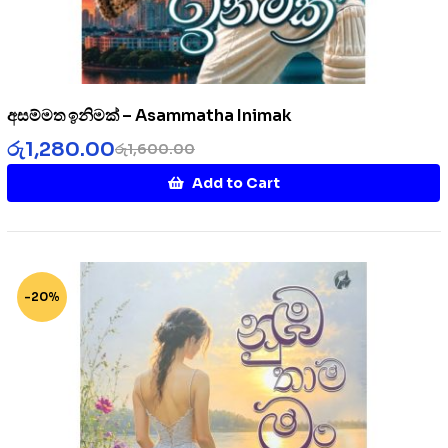
අසම්මත ඉනිමක් – Asammatha Inimak
රු
1,280.00
රු
1,600.00
Add to Cart
-20%