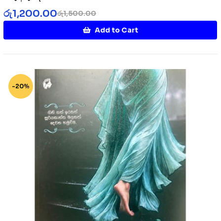
රු
1,200.00
රු
1,500.00
Add to Cart
-20%