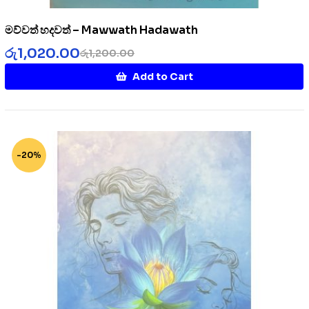
මව්වත් හදවත් – Mawwath Hadawath
රු
1,020.00
රු
1,200.00
Add to Cart
-20%