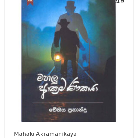
SALE!
Mahalu Akramanikaya