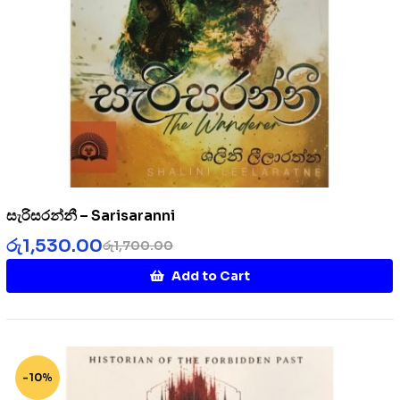
සැරිසරන්නී – Sarisaranni
රු
1,530.00
රු
1,700.00
Add to Cart
-10%