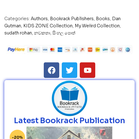
Categories:
Authors
,
Bookrack Publishers
,
Books
,
Dan
Gutman
,
KIDS ZONE Collection
,
My Weiird Collection
,
sudath rohan
,
නවකතා
,
සිංහල පොත්
Latest Bookrack Publication
-20%