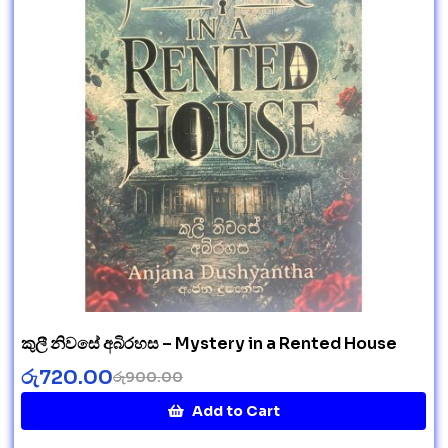
කුලී නිවසේ අබිරහස – Mystery in a Rented House
රු
720.00
රු
900.00
Add to Cart