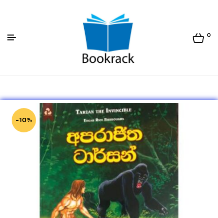
0
Bookrack.lk
-10%