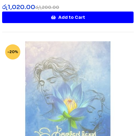
රු
1,020.00
රු
1,200.00
Add to Cart
-20%