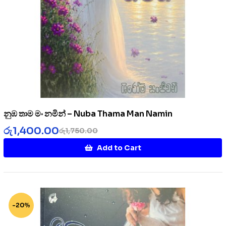
නුඹ තාම මං නමින් – Nuba Thama Man Namin
රු
1,400.00
රු
1,750.00
Add to Cart
-20%