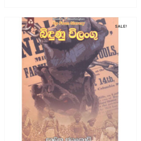
SALE!