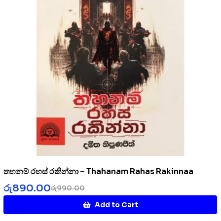
තහනම් රහස් රකින්නා – Thahanam Rahas Rakinnaa
රු
890.00
රු
990.00
Add to Cart