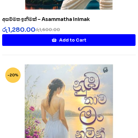
අසම්මත ඉනිමක් – Asammatha Inimak
රු
1,280.00
රු
1,600.00
Add to Cart
-20%