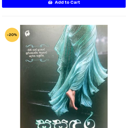
Add to Cart
-20%