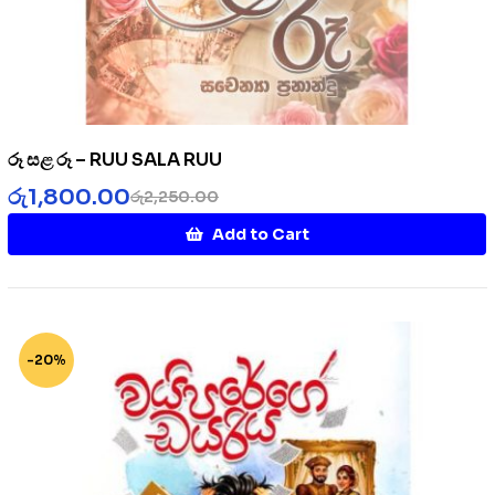
රූ සළ රූ – RUU SALA RUU
රු
1,800.00
රු
2,250.00
Add to Cart
-20%