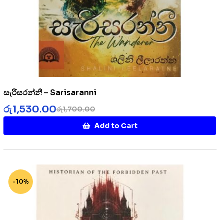
සැරිසරන්නී – Sarisaranni
රු
1,530.00
රු
1,700.00
Add to Cart
-10%