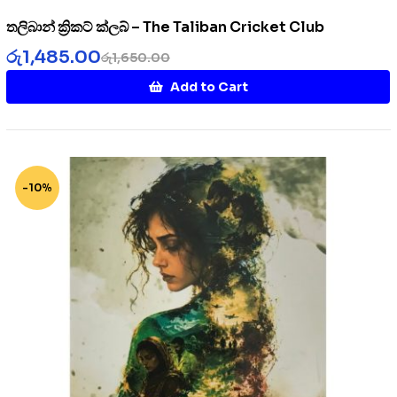
තලිබාන් ක්‍රිකට් ක්ලබ් – The Taliban Cricket Club
රු
1,485.00
රු
1,650.00
Add to Cart
-10%