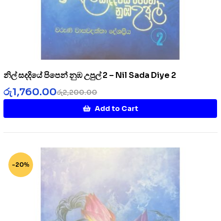
නිල් සදදියේ පිපෙන් නුඹ උපුල් 2 – Nil Sada Diye 2
රු
1,760.00
රු
2,200.00
Add to Cart
-20%