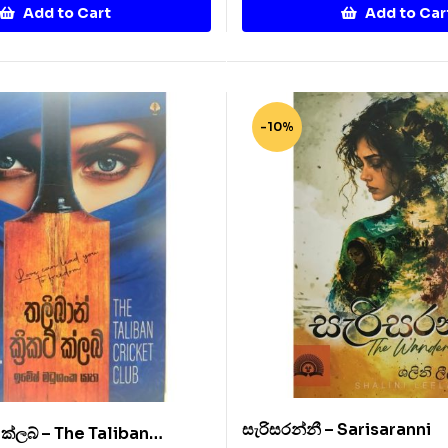
Add to Cart
Add to Car
-10%
සැරිසරන්නී – Sarisaranni
ට් ක්ලබ් – The Taliban