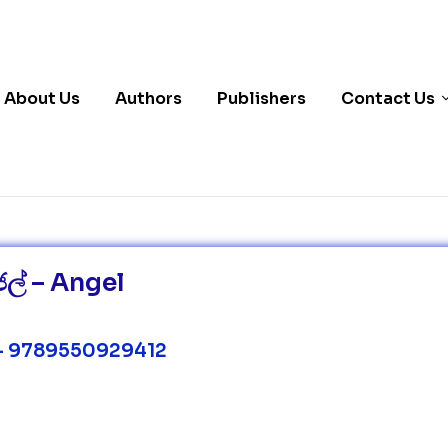
About Us
Authors
Publishers
Contact Us
ල් – Angel
– 9789550929412