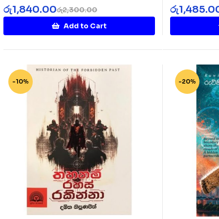
Diye 1
Cricket Clu
රු
1,840.00
රු
1,485.0
රු
2,300.00
Add to Cart
-10%
-20%