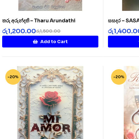
තරු අරුන්දති – Tharu Arundathi
සසදර – SA
රු
1,200.00
රු
1,400.0
රු
1,500.00
Add to Cart
-20%
-20%