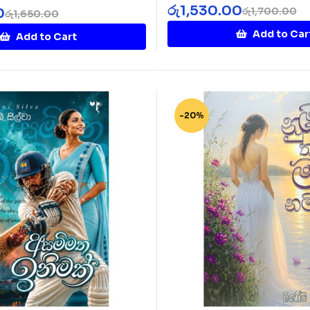
b
රු
1,530.00
රු
1,700.00
0
රු
1,650.00
Add to Car
Add to Cart
-20%