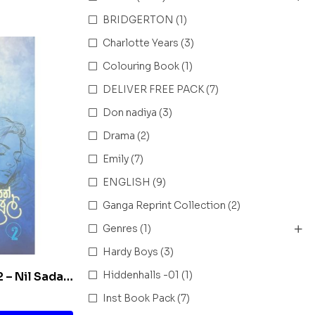
BRIDGERTON
(1)
Charlotte Years
(3)
Colouring Book
(1)
DELIVER FREE PACK
(7)
Don nadiya
(3)
Drama
(2)
Emily
(7)
ENGLISH
(9)
Ganga Reprint Collection
(2)
Genres
(1)
Hardy Boys
(3)
Hiddenhalls -01
(1)
 2 – Nil Sada
Inst Book Pack
(7)