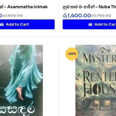
ක් – Asammatha Inimak
නුඹ තාම මං නමින් – Nuba 
Namin
0
රු
1,400.00
රු
1,600.00
රු
1,750.00
Add to Cart
Add to Car
-20%