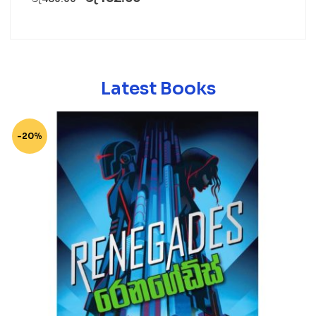
Latest Books
-20%