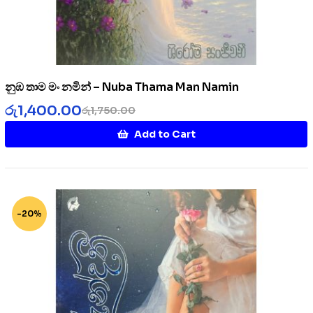
නුඹ තාම මං නමින් – Nuba Thama Man Namin
රු
1,400.00
රු
1,750.00
Add to Cart
-20%