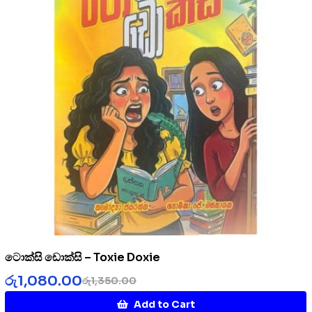
ටොක්සි ඩොක්සි – Toxie Doxie
රු
1,080.00
රු
1,350.00
Add to Cart