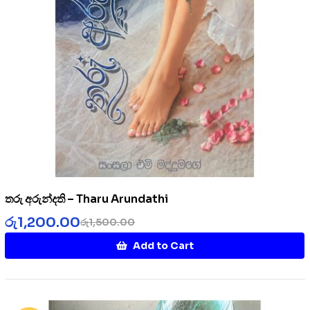
තරු අරුන්දති – Tharu Arundathi
රු
1,200.00
රු
1,500.00
Add to Cart