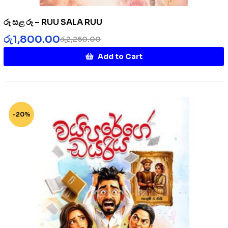
රූ සළ රූ – RUU SALA RUU
රු
1,800.00
රු
2,250.00
Add to Cart
-20%