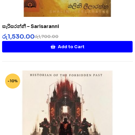
සැරිසරන්නී – Sarisaranni
රු
1,530.00
රු
1,700.00
Add to Cart
-10%