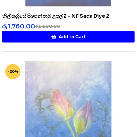
නිල් සදදියේ පිපෙන් නුඹ උපුල් 2 – Nil Sada Diye 2
රු
1,760.00
රු
2,200.00
Add to Cart
-20%