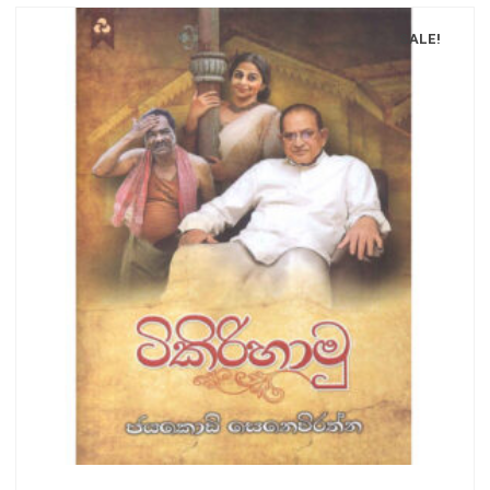
SALE!