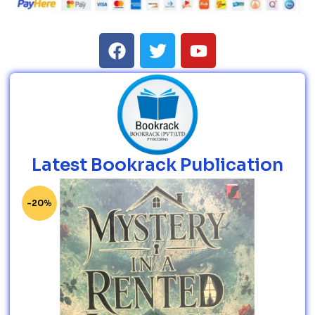
Latest Bookrack Publication
-20%