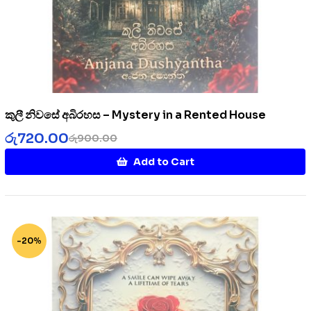
කුලී නිවසේ අබිරහස – Mystery in a Rented House
රු
720.00
රු
900.00
Add to Cart
-20%