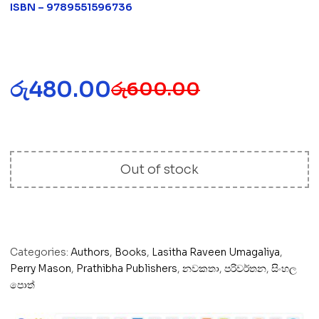
ISBN – 9789551596736
රු
480.00
රු
600.00
Out of stock
Categories:
Authors
,
Books
,
Lasitha Raveen Umagaliya
,
Perry Mason
,
Prathibha Publishers
,
නවකතා
,
පරිවර්තන
,
සිංහල
පොත්