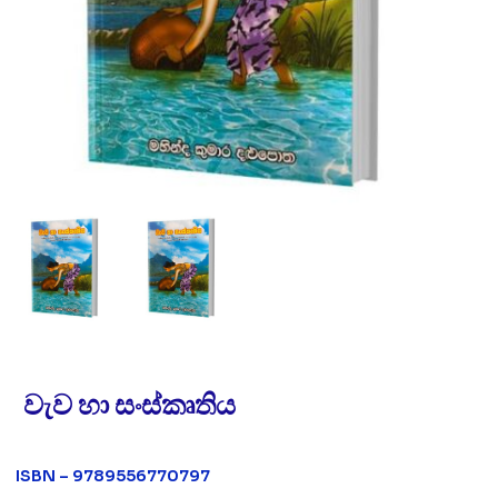
වැව හා සංස්කෘතිය
ISBN – 9789556770797