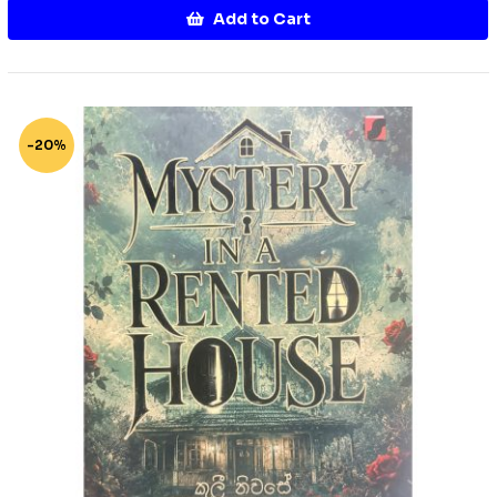
Add to Cart
-20%