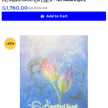
රු
1,760.00
රු
2,200.00
Add to Cart
-20%