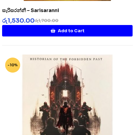
සැරිසරන්නී – Sarisaranni
රු
1,530.00
රු
1,700.00
Add to Cart
-10%