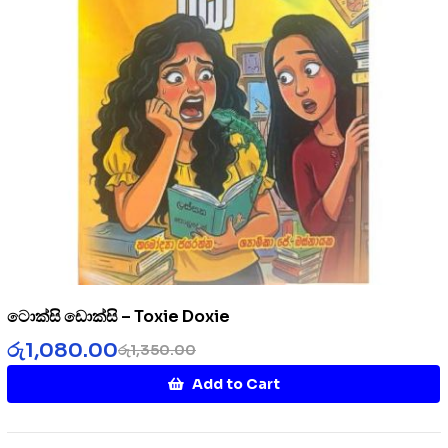
ටොක්සි ඩොක්සි – Toxie Doxie
රු
1,080.00
රු
1,350.00
Add to Cart