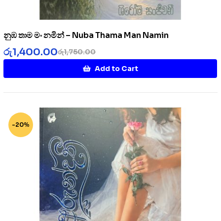
නුඹ තාම මං නමින් – Nuba Thama Man Namin
රු
1,400.00
රු
1,750.00
Add to Cart
-20%