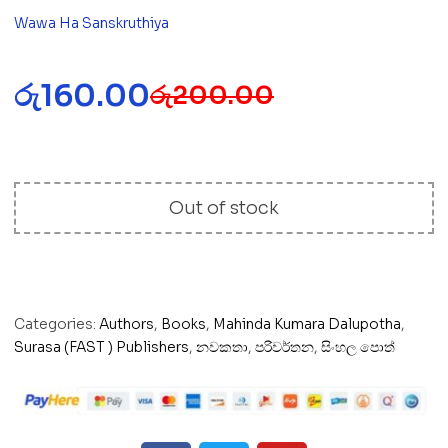
Wawa Ha Sanskruthiya
රු
160.00
රු
200.00
Out of stock
Categories:
Authors
,
Books
,
Mahinda Kumara Dalupotha
,
Surasa (FAST ) Publishers
,
නවකතා
,
පරිවර්තන
,
සිංහල පොත්