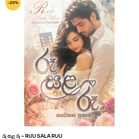
-20%
රූ සළ රූ – RUU SALA RUU