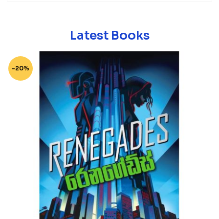
Latest Books
-20%