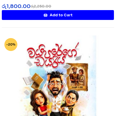
රු
1,800.00
රු
2,250.00
Add to Cart
-20%