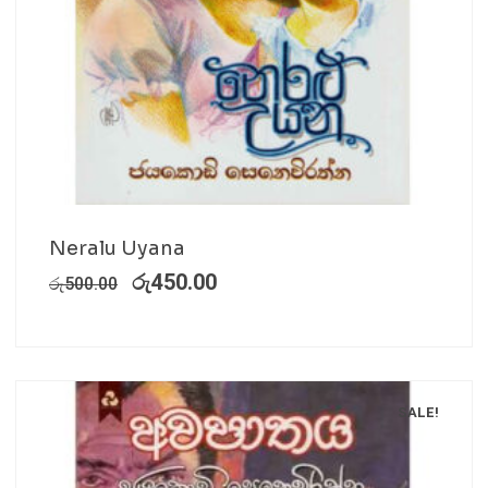
Neralu Uyana
රු
450.00
රු
500.00
SALE!