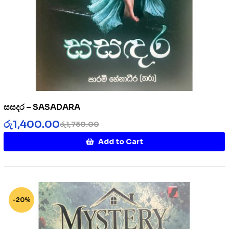
සසදර – SASADARA
රු
1,400.00
රු
1,750.00
Add to Cart
-20%