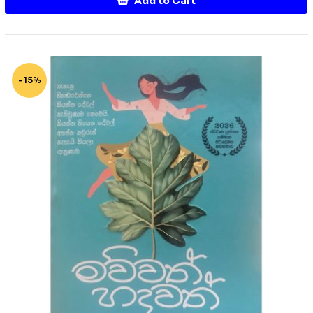
Add to Cart
-15%