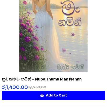
නුඹ තාම මං නමින් – Nuba Thama Man Namin
රු
1,400.00
රු
1,750.00
Add to Cart