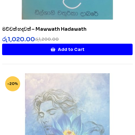
මව්වත් හදවත් – Mawwath Hadawath
රු
1,020.00
රු
1,200.00
Add to Cart
-20%