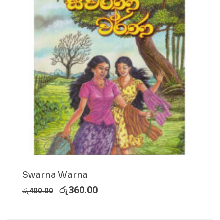
Swarna Warna
රු
360.00
රු
400.00