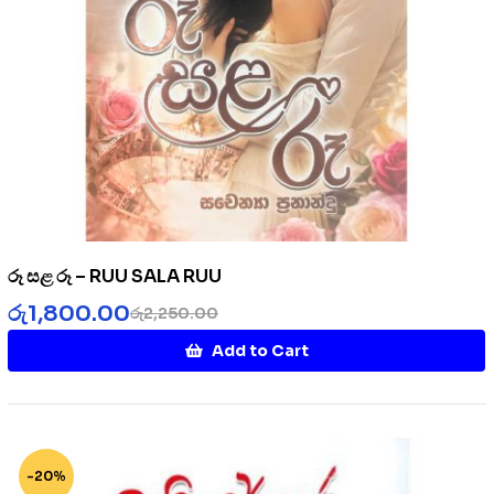
රූ සළ රූ – RUU SALA RUU
රු
1,800.00
රු
2,250.00
Add to Cart
-20%