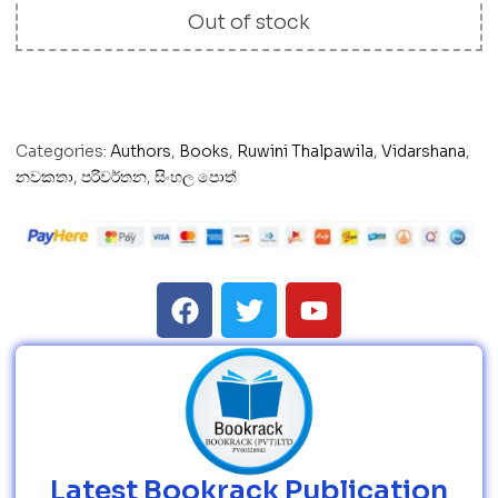
Out of stock
Categories:
Authors
,
Books
,
Ruwini Thalpawila
,
Vidarshana
,
නවකතා
,
පරිවර්තන
,
සිංහල පොත්
Latest Bookrack Publication