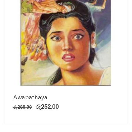
Awapathaya
රු
252.00
රු
280.00