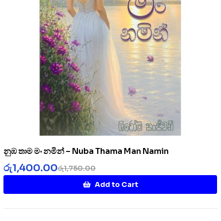
නුඹ තාම මං නමින් – Nuba Thama Man Namin
රු
1,400.00
රු
1,750.00
Add to Cart