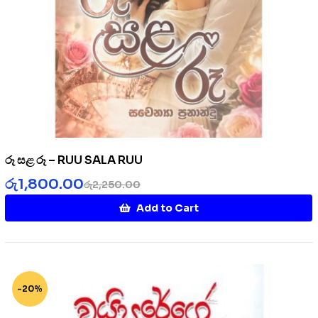
රූ සළ රූ – RUU SALA RUU
රු
1,800.00
රු
2,250.00
Add to Cart
-20%