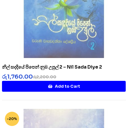
නිල් සදදියේ පිපෙන් නුඹ උපුල් 2 – Nil Sada Diye 2
රු
1,760.00
රු
2,200.00
Add to Cart
-20%