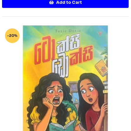
Add to Cart
-20%