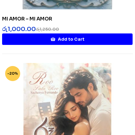
MI AMOR – MI AMOR
රු
1,000.00
රු
1,250.00
Add to Cart
-20%