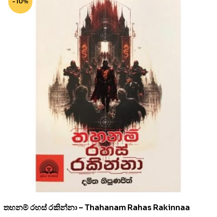
-10%
තහනම් රහස් රකින්නා – Thahanam Rahas Rakinnaa