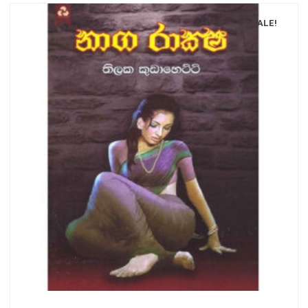
SALE!