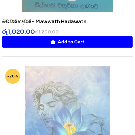
මව්වත් හදවත් – Mawwath Hadawath
රු
1,020.00
රු
1,200.00
Add to Cart
-20%