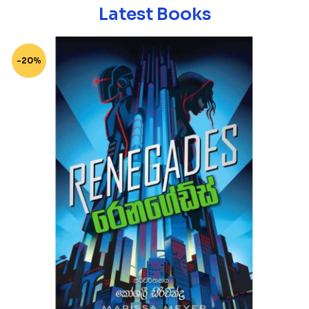
Latest Books
-20%