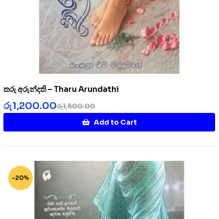
තරු අරුන්දති – Tharu Arundathi
රු
1,200.00
රු
1,500.00
Add to Cart
-20%