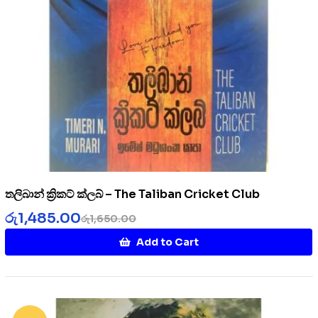
තලිබාන් ක්‍රිකට් ක්ලබ් – The Taliban Cricket Club
රු
1,485.00
රු
1,650.00
Add to Cart