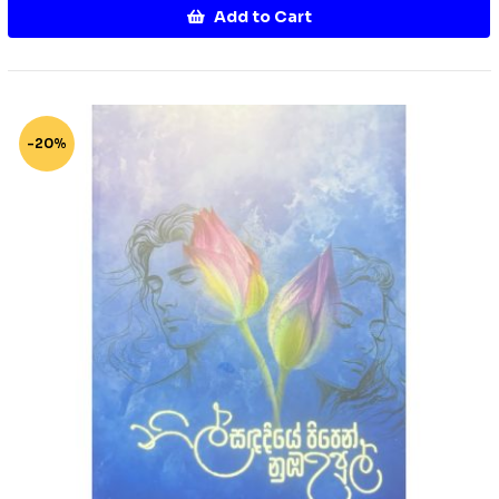
Add to Cart
-20%