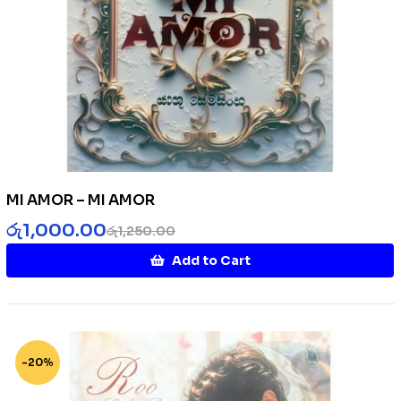
MI AMOR – MI AMOR
රු
1,000.00
රු
1,250.00
Add to Cart
-20%