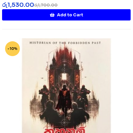
රු
1,530.00
රු
1,700.00
Add to Cart
-10%