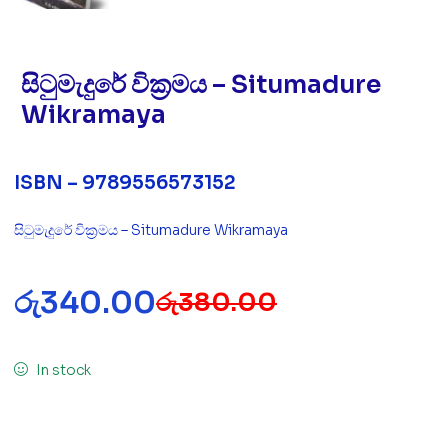
සිටුමැදුරේ වික්‍රමය – Situmadure
Wikramaya
ISBN – 9789556573152
සිටුමැදුරේ වික්‍රමය – Situmadure Wikramaya
රු
340.00
රු
380.00
In stock