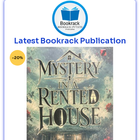
Latest Bookrack Publication
-20%