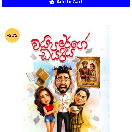
Add to Cart
-20%