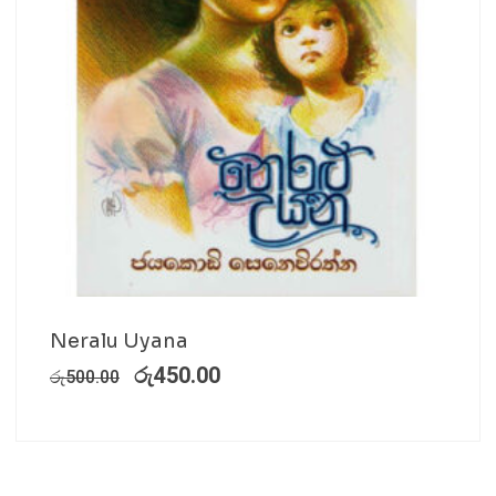
Neralu Uyana
රු
450.00
රු
500.00