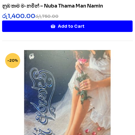
නුඹ තාම මං නමින් – Nuba Thama Man Namin
රු
1,400.00
රු
1,750.00
Add to Cart
-20%