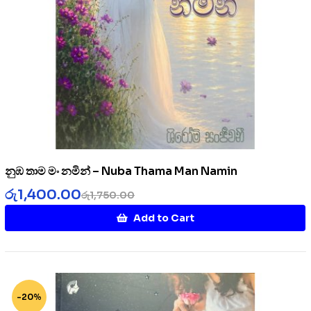
නුඹ තාම මං නමින් – Nuba Thama Man Namin
රු
1,400.00
රු
1,750.00
Add to Cart
-20%