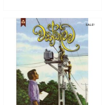
SALE!