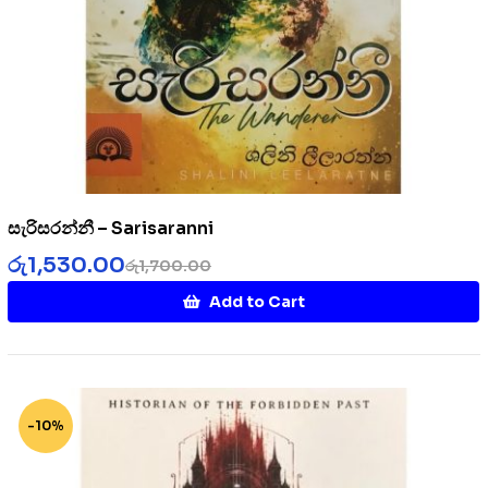
සැරිසරන්නී – Sarisaranni
රු
1,530.00
රු
1,700.00
Add to Cart
-10%