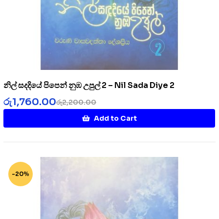
නිල් සදදියේ පිපෙන් නුඹ උපුල් 2 – Nil Sada Diye 2
රු
1,760.00
රු
2,200.00
Add to Cart
-20%