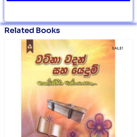
Related Books
SALE!