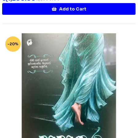
Add to Cart
-20%