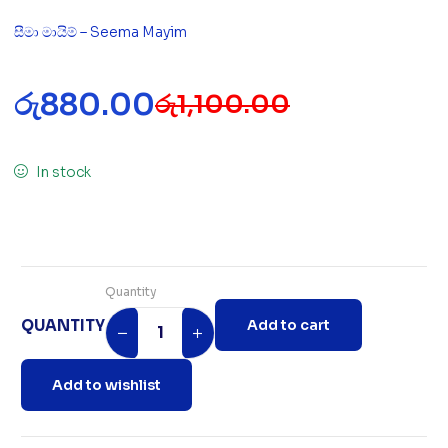
සීමා මායිම් – Seema Mayim
රු
880.00
රු
1,100.00
In stock
Quantity
QUANTITY
Add to cart
Add to wishlist