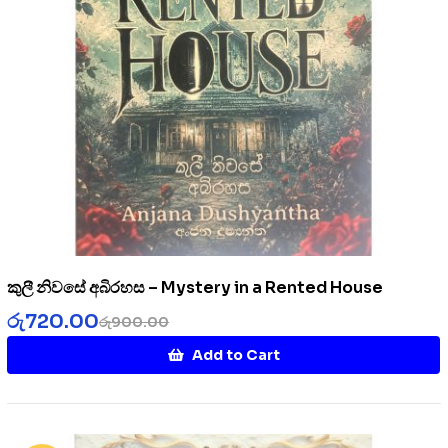
කුලී නිවසේ අබිරහස – Mystery in a Rented House
රු
720.00
රු
900.00
Add to Cart