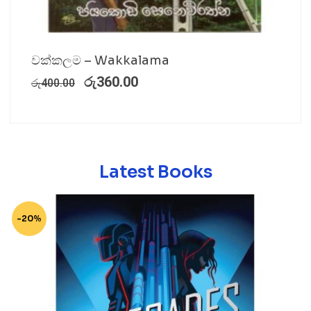
වක්කලම – Wakkalama
රු
360.00
රු
400.00
Latest Books
-20%