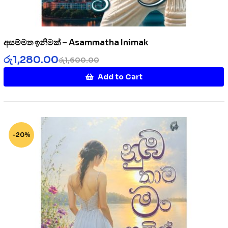
අසම්මත ඉනිමක් – Asammatha Inimak
රු
1,280.00
රු
1,600.00
Add to Cart
-20%