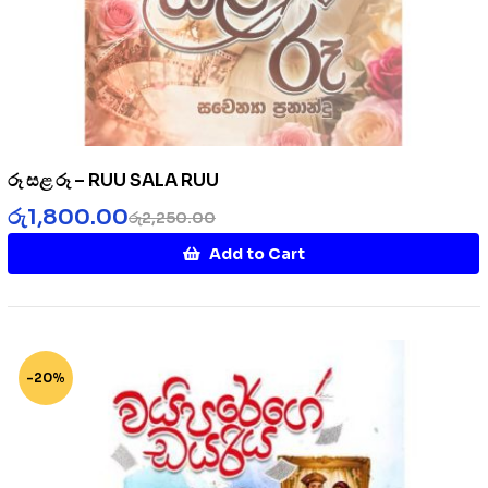
රූ සළ රූ – RUU SALA RUU
රු
1,800.00
රු
2,250.00
Add to Cart
-20%