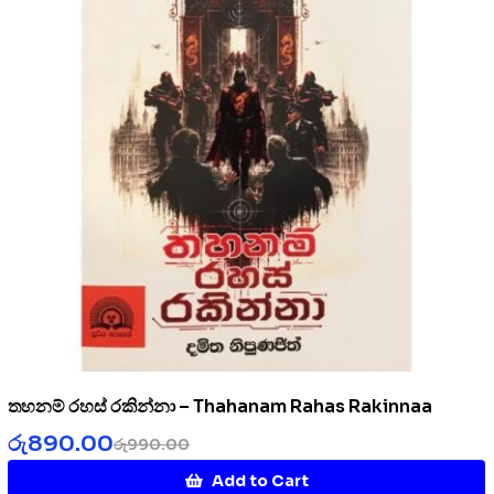
තහනම් රහස් රකින්නා – Thahanam Rahas Rakinnaa
රු
890.00
රු
990.00
Add to Cart