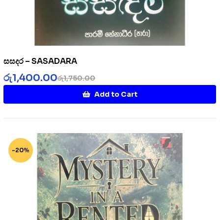
සසදර – SASADARA
රු
1,400.00
රු
1,750.00
Add to Cart
-20%