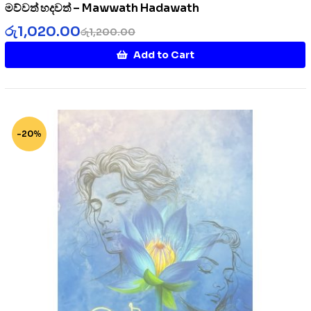
මව්වත් හදවත් – Mawwath Hadawath
රු
1,020.00
රු
1,200.00
Add to Cart
-20%