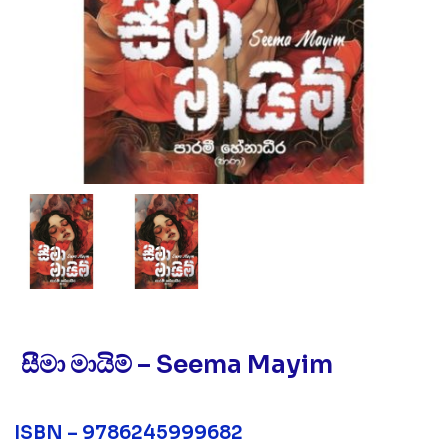
සීමා මායිම් – Seema Mayim
ISBN – 9786245999682