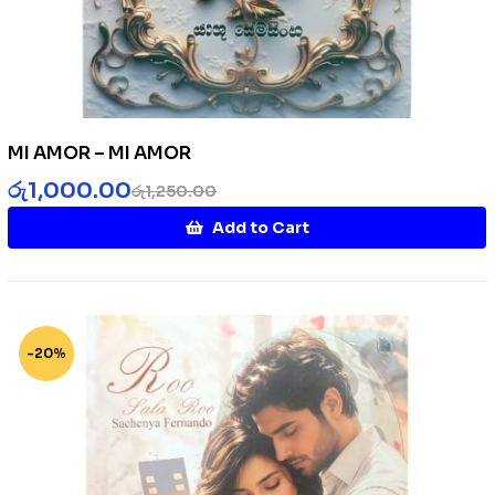
MI AMOR – MI AMOR
රු
1,000.00
රු
1,250.00
Add to Cart
-20%