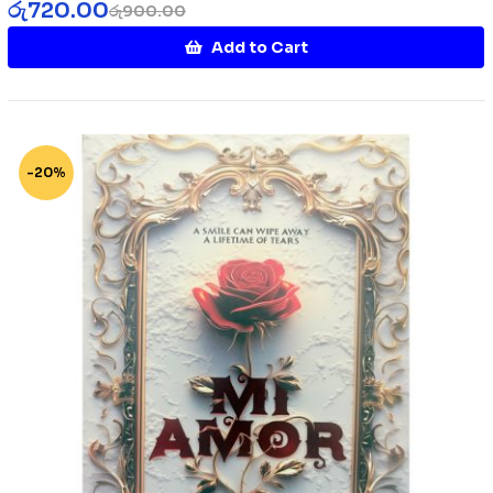
රු
720.00
රු
900.00
Add to Cart
-20%