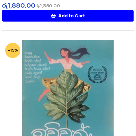
රු
1,880.00
රු
2,350.00
Add to Cart
-15%