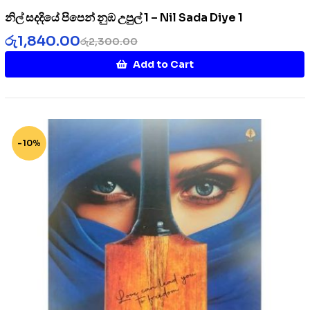
නිල් සදදියේ පිපෙන් නුඹ උපුල් 1 – Nil Sada Diye 1
රු
1,840.00
රු
2,300.00
Add to Cart
-10%