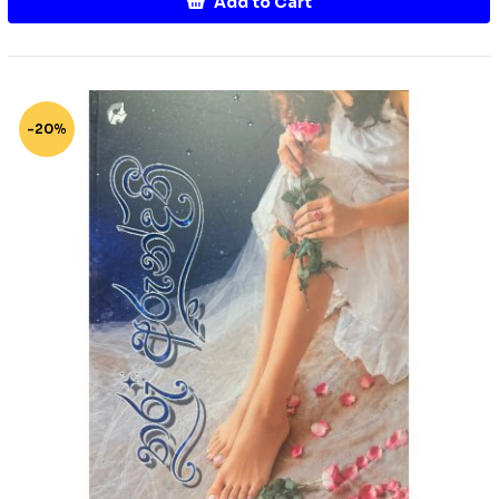
Add to Cart
-20%