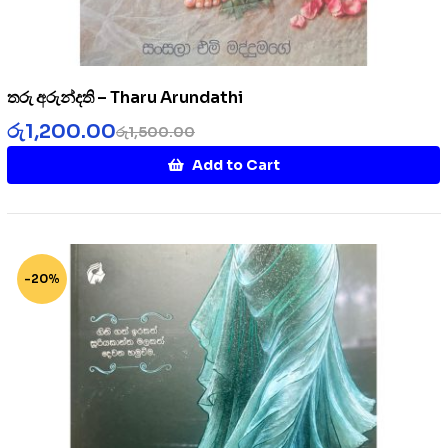
තරු අරුන්දති – Tharu Arundathi
රු
1,200.00
රු
1,500.00
Add to Cart
-20%