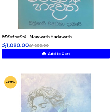
මව්වත් හදවත් – Mawwath Hadawath
රු
1,020.00
රු
1,200.00
Add to Cart
-20%