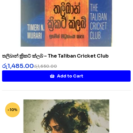
තලිබාන් ක්‍රිකට් ක්ලබ් – The Taliban Cricket Club
රු
1,485.00
රු
1,650.00
Add to Cart
-10%