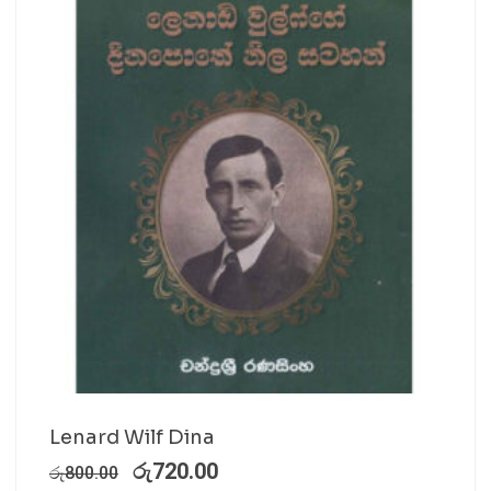
Lenard Wilf Dina
රු
720.00
රු
800.00