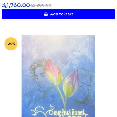
රු
1,760.00
රු
2,200.00
Add to Cart
-20%