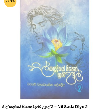
-20%
නිල් සදදියේ පිපෙන් නුඹ උපුල් 2 – Nil Sada Diye 2