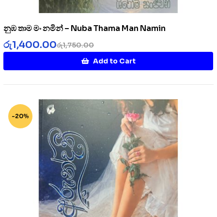
නුඹ තාම මං නමින් – Nuba Thama Man Namin
රු
1,400.00
රු
1,750.00
Add to Cart
-20%