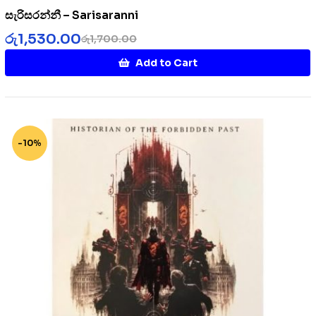
සැරිසරන්නී – Sarisaranni
රු
1,530.00
රු
1,700.00
Add to Cart
-10%