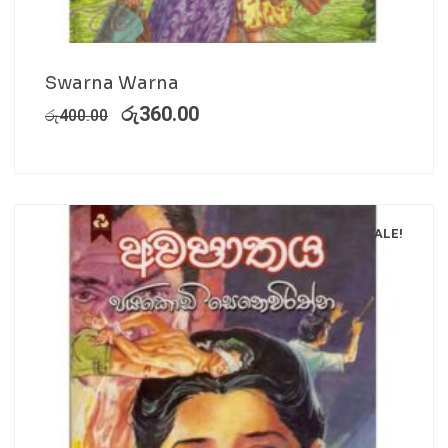
Swarna Warna
රු
360.00
රු
400.00
SALE!