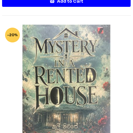
Add to Cart
-20%