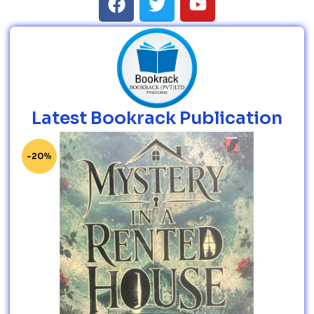
Latest Bookrack Publication
-20%