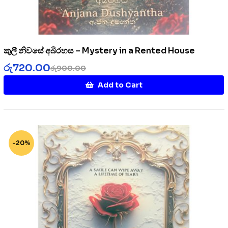
කුලී නිවසේ අබිරහස – Mystery in a Rented House
රු
720.00
රු
900.00
Add to Cart
-20%