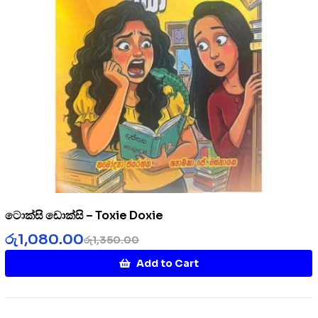
ටොක්සි ඩොක්සි – Toxie Doxie
රු
1,080.00
රු
1,350.00
Add to Cart