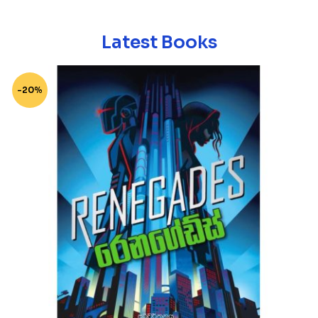
Latest Books
-20%