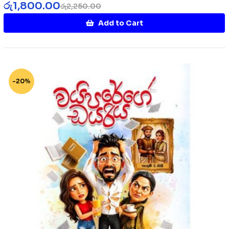
රු
1,800.00
රු
2,250.00
Add to Cart
-20%