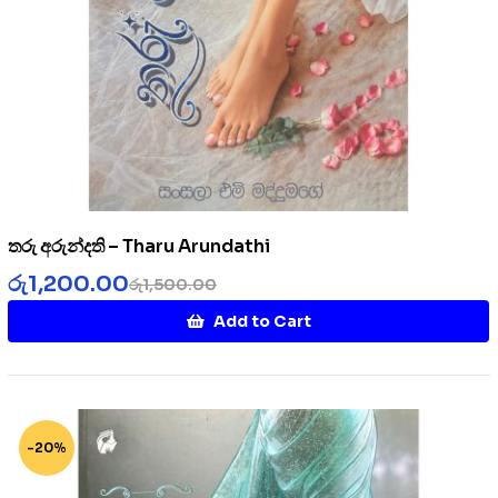
තරු අරුන්දති – Tharu Arundathi
රු
1,200.00
රු
1,500.00
Add to Cart
-20%