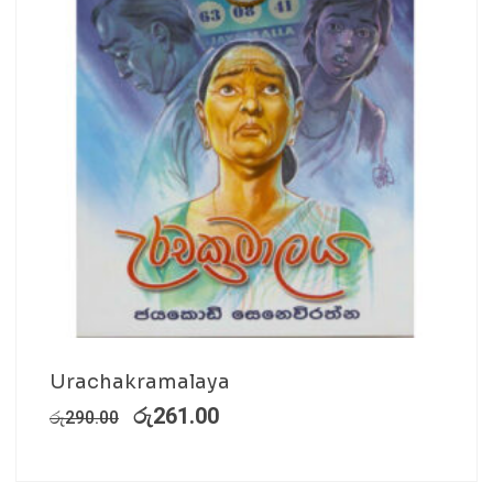
Urachakramalaya
රු
261.00
රු
290.00