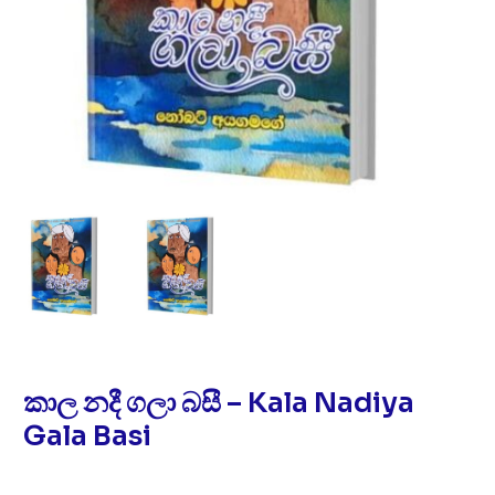
කාල නදී ගලා බසී – Kala Nadiya
Gala Basi