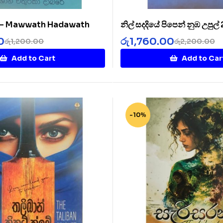
් – Mawwath Hadawath
නිල් සදදියේ පිපෙන් නුඹ උපුල්
Diye 2
0
රු
1,760.00
රු
1,200.00
රු
2,200.00
Add to Cart
Add to Car
-10%