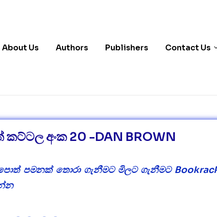
About Us
Authors
Publishers
Contact Us
් කට්ටල අංක 20 -DAN BROWN
ය පොත් පමනක් තොරා ගැනීමට මිලට ගැනීමට Bookra
න්න