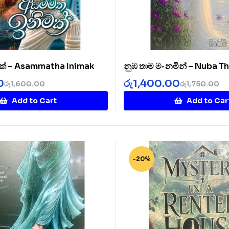
ක් – Asammatha Inimak
නුඹ තාම මං නමින් – Nuba 
Namin
0
රු
1,400.00
රු
1,600.00
රු
1,750.00
Add to Cart
Add to Car
-20%