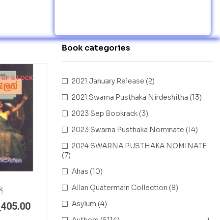
Book categories
 OF STOCK
2021 January Release
(2)
2021 Swarna Pusthaka Nirdeshitha
(13)
2023 Sep Bookrack
(3)
2023 Swarna Pusthaka Nominate
(14)
2024 SWARNA PUSTHAKA NOMINATE
(7)
Ahas
(10)
Allan Quatermain Collection
(8)
්
Asylum
(4)
ු
405.00
Authors
(5114)