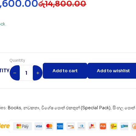
2,600.00
රු
14,800.00
ock
Quantity
ITY
Add to cart
Add to wishlist
ies:
Books
,
නවකතා
,
විශේෂ පොත් එකතුන් (Special Pack)
,
සිංහල පොත්