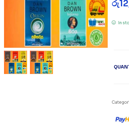
රු
1
In st
QUANT
Categor