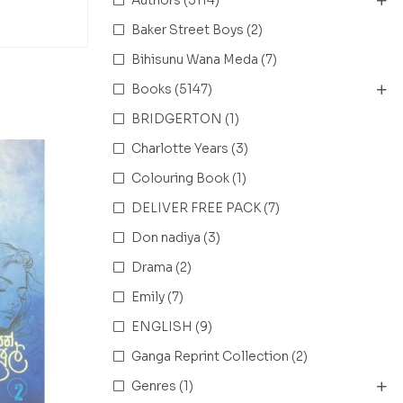
Baker Street Boys
(2)
Bihisunu Wana Meda
(7)
Books
(5147)
BRIDGERTON
(1)
Charlotte Years
(3)
Colouring Book
(1)
DELIVER FREE PACK
(7)
Don nadiya
(3)
Drama
(2)
Emily
(7)
ENGLISH
(9)
Ganga Reprint Collection
(2)
Genres
(1)