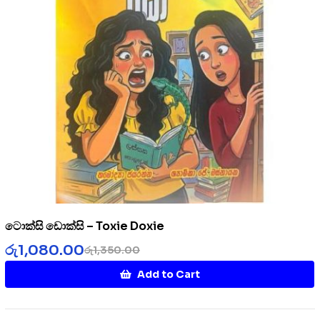
ටොක්සි ඩොක්සි – Toxie Doxie
රු
1,080.00
රු
1,350.00
Add to Cart