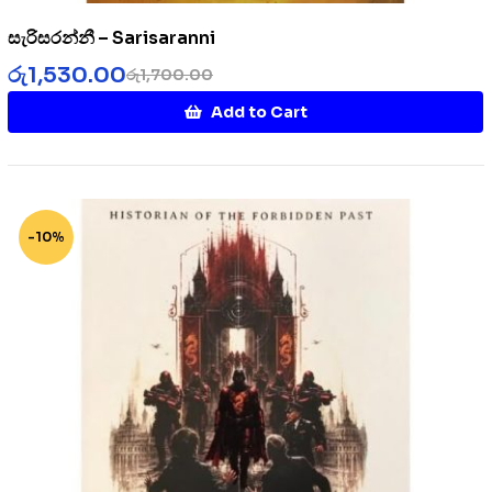
සැරිසරන්නී – Sarisaranni
රු
1,530.00
රු
1,700.00
Add to Cart
-10%