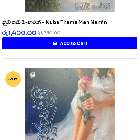
නුඹ තාම මං නමින් – Nuba Thama Man Namin
රු
1,400.00
රු
1,750.00
Add to Cart
-20%