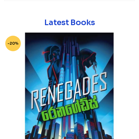
Latest Books
-20%