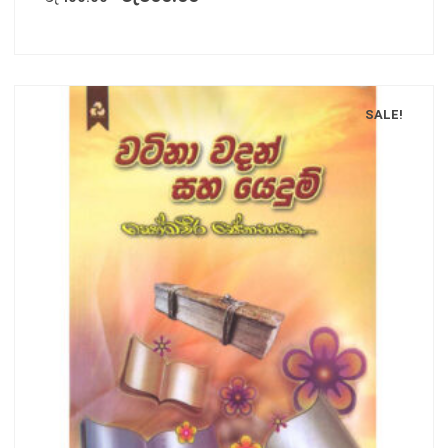
SALE!