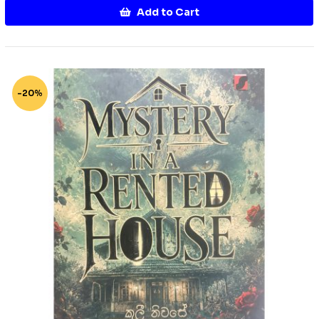
Add to Cart
-20%