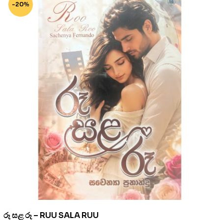
-20%
රූ සළ රූ – RUU SALA RUU