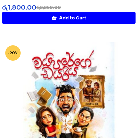
රු
1,800.00
රු
2,250.00
Add to Cart
-20%