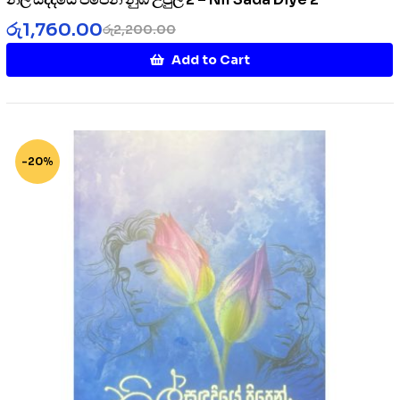
රු
1,760.00
රු
2,200.00
Add to Cart
-20%