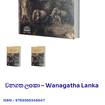
වනගත ලoකා – Wanagatha Lanka
ISBN – 9789559348647