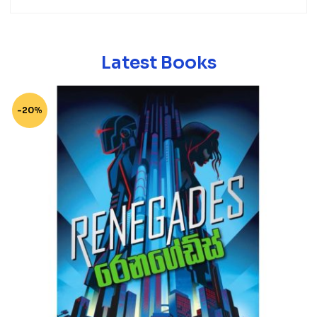
Latest Books
-20%