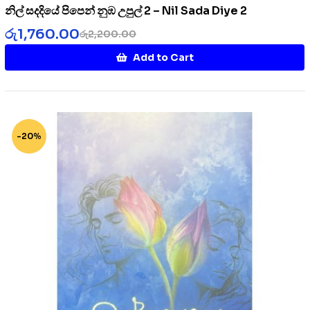
නිල් සදදියේ පිපෙන් නුඹ උපුල් 2 – Nil Sada Diye 2
රු
1,760.00
රු
2,200.00
Add to Cart
-20%