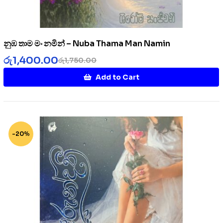
නුඹ තාම මං නමින් – Nuba Thama Man Namin
රු
1,400.00
රු
1,750.00
Add to Cart
-20%