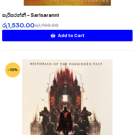
සැරිසරන්නී – Sarisaranni
රු
1,530.00
රු
1,700.00
Add to Cart
-10%