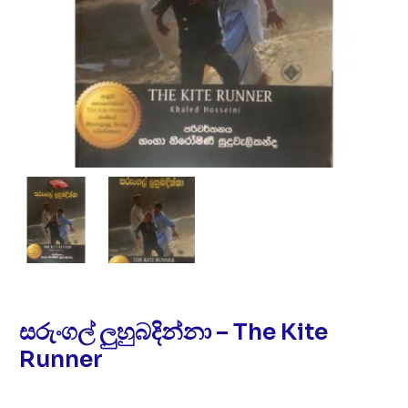
සරුංගල් ලුහුබදින්නා – The Kite
Runner