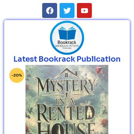
Latest Bookrack Publication
-20%