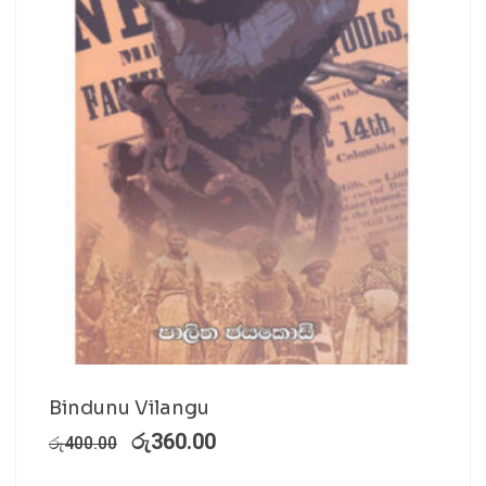
Bindunu Vilangu
රු
360.00
රු
400.00