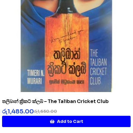
තලිබාන් ක්‍රිකට් ක්ලබ් – The Taliban Cricket Club
රු
1,485.00
රු
1,650.00
Add to Cart