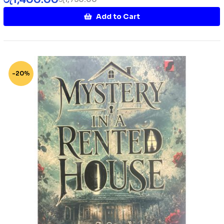
Add to Cart
-20%