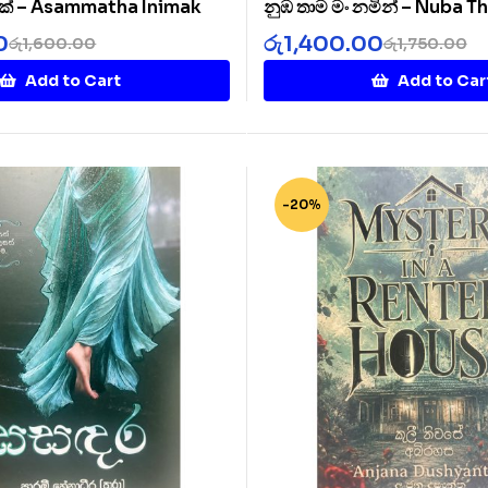
ක් – Asammatha Inimak
නුඹ තාම මං නමින් – Nuba 
Namin
0
රු
1,400.00
රු
1,600.00
රු
1,750.00
Add to Cart
Add to Car
-20%