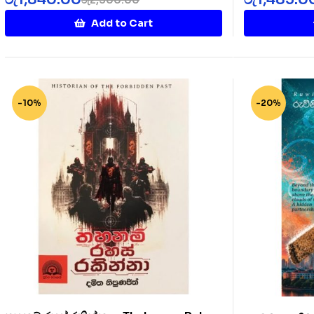
Add to Cart
-10%
-20%