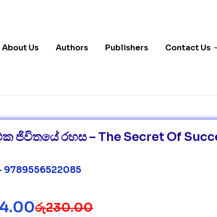
About Us
Authors
Publishers
Contact Us
ථක ජිවිතයේ රහස – The Secret Of Succ
– 9789556522085
84.00
රු
230.00