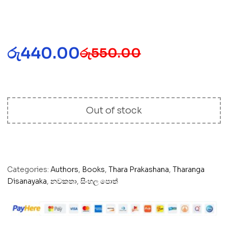
රු
440.00
රු
550.00
Out of stock
Categories:
Authors
,
Books
,
Thara Prakashana
,
Tharanga
Disanayaka
,
නවකතා
,
සිංහල පොත්