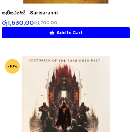
සැරිසරන්නී – Sarisaranni
රු
1,530.00
රු
1,700.00
Add to Cart
-10%