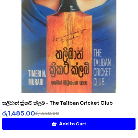
තලිබාන් ක්‍රිකට් ක්ලබ් – The Taliban Cricket Club
රු
1,485.00
රු
1,650.00
Add to Cart