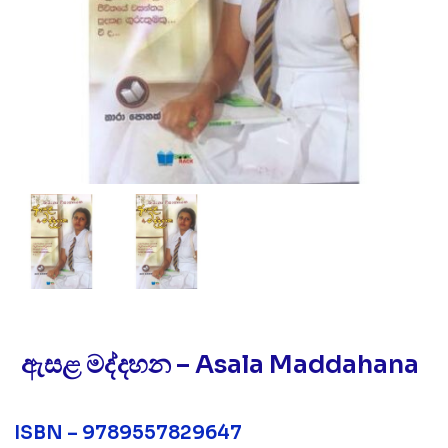
ඇසළ මද්දහන – Asala Maddahana
ISBN – 9789557829647