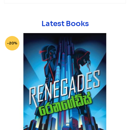
Latest Books
-20%