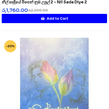
නිල් සදදියේ පිපෙන් නුඹ උපුල් 2 – Nil Sada Diye 2
රු
1,760.00
රු
2,200.00
Add to Cart
-20%