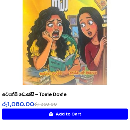
ටොක්සි ඩොක්සි – Toxie Doxie
රු
1,080.00
රු
1,350.00
Add to Cart