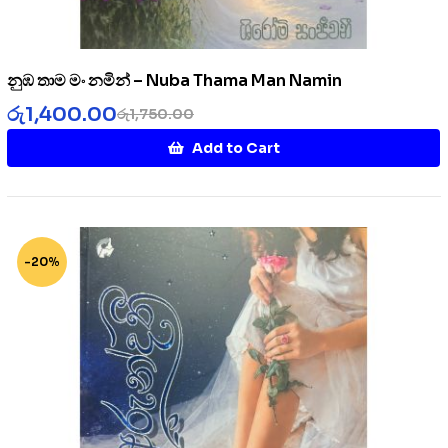
නුඹ තාම මං නමින් – Nuba Thama Man Namin
රු
1,400.00
රු
1,750.00
Add to Cart
-20%