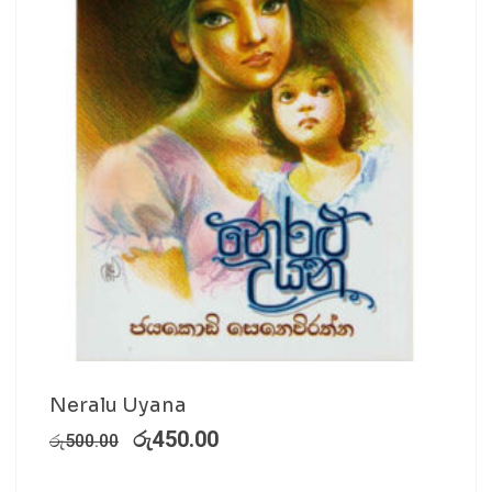
Neralu Uyana
රු
450.00
රු
500.00