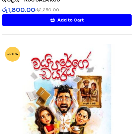
රු
1,800.00
රු
2,250.00
Add to Cart
-20%