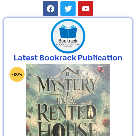
Latest Bookrack Publication
-20%