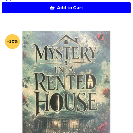
Add to Cart
-20%