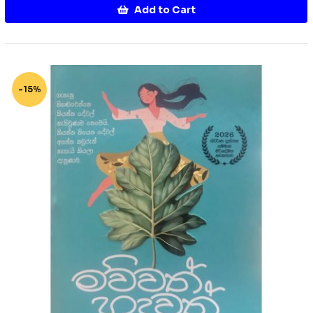
Add to Cart
-15%