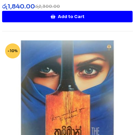
රු
1,840.00
රු
2,300.00
Add to Cart
-10%