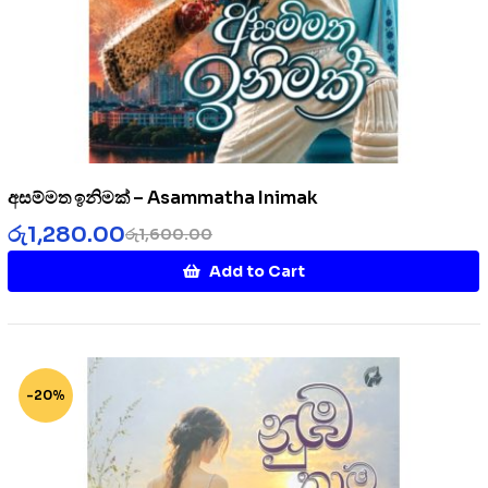
අසම්මත ඉනිමක් – Asammatha Inimak
රු
1,280.00
රු
1,600.00
Add to Cart
-20%