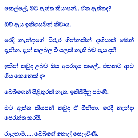
කෙල්ලේ, මට ඇත්ත කියාපන්.. ඒක ඇත්තද?
ඔව් ඇය ඉකිගසමින් කිවාය.
රෙදි නැන්දාගේ සිරුර ගින්නකින් දාගියාක් මෙන්
දැනින. දැන් කලබල වී පලක් නැති බව ඇය දනී
ඉතින් කවුද උබට ඔය අපරාදය කලේ.. එතනට ආව
ගිය කෙනෙක් ද>
බේබිගෙන් පිළිතුරක් නැත. ඉකිබිදිනු පමණි.
මට ඇත්ත කියපන් කවුද ඒ මිනිහා. රෙදි නැන්දා
පෙරැත්ත කරයි.
රාළහාමි….. බේබිගේ තොල් සෙලවිණි.