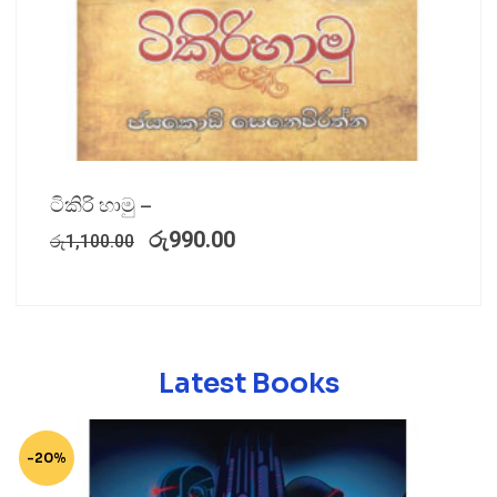
ටිකිරි හාමු –
රු
990.00
රු
1,100.00
Latest Books
-20%