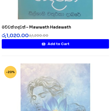
මව්වත් හදවත් – Mawwath Hadawath
රු
1,020.00
රු
1,200.00
Add to Cart
-20%