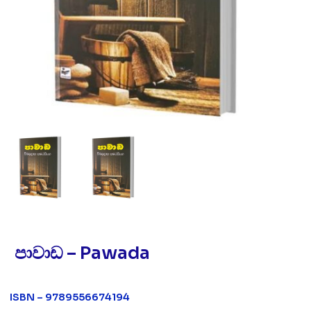
පාවාඩ – Pawada
ISBN – 9789556674194