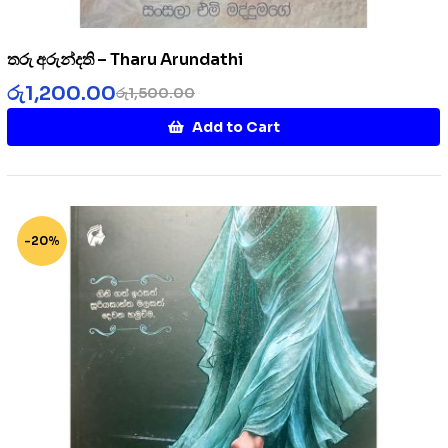
තරු අරුන්දති – Tharu Arundathi
රු
1,200.00
රු
1,500.00
Add to Cart
-20%