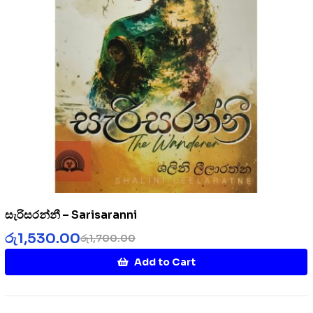
සැරිසරන්නී – Sarisaranni
රු
1,530.00
රු
1,700.00
Add to Cart