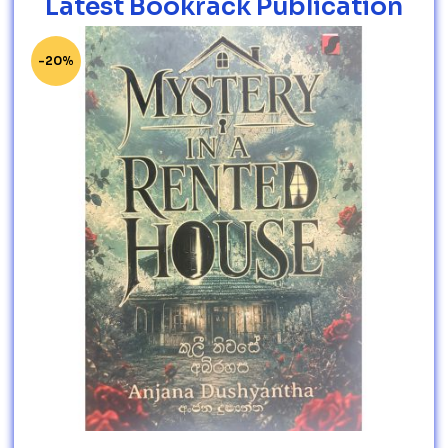
Latest Bookrack Publication
-20%