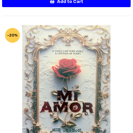
Add to Cart
-20%