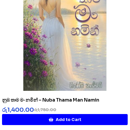
නුඹ තාම මං නමින් – Nuba Thama Man Namin
රු
1,400.00
රු
1,750.00
Add to Cart