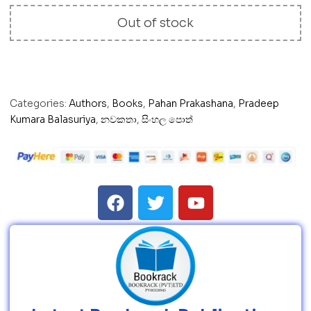
Out of stock
Categories:
Authors
,
Books
,
Pahan Prakashana
,
Pradeep
Kumara Balasuriya
,
නවකතා
,
සිංහල පොත්