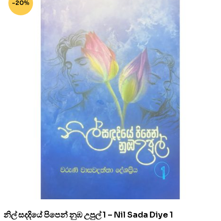
-20%
නිල් සදදියේ පිපෙන් නුඹ උපුල් 1 – Nil Sada Diye 1