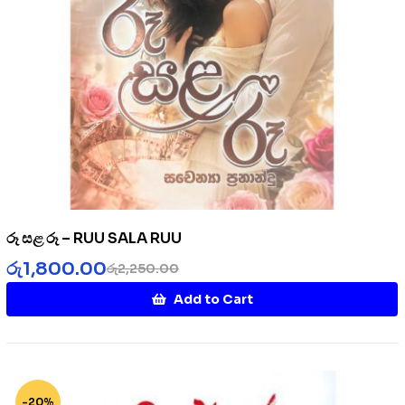
රූ සළ රූ – RUU SALA RUU
රු
1,800.00
රු
2,250.00
Add to Cart
-20%