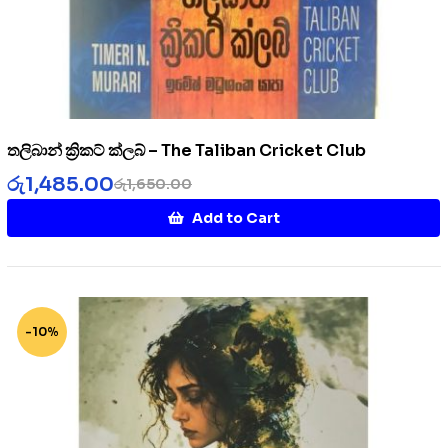
තලිබාන් ක්‍රිකට් ක්ලබ් – The Taliban Cricket Club
රු
1,485.00
රු
1,650.00
Add to Cart
-10%