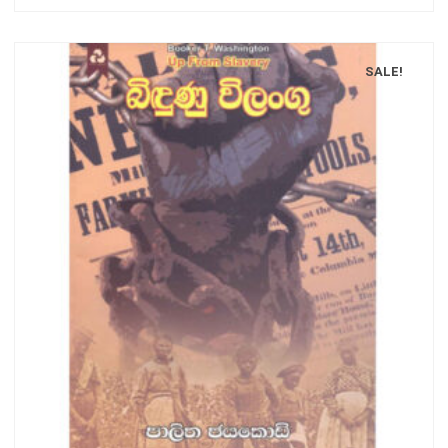
SALE!