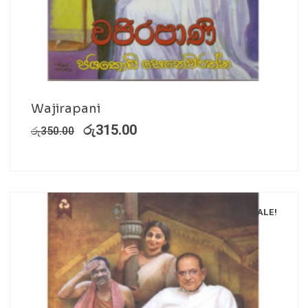
Wajirapani
රු
315.00
රු
350.00
SALE!