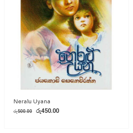
Neralu Uyana
රු
450.00
රු
500.00