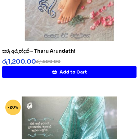
තරු අරුන්දති – Tharu Arundathi
රු
1,200.00
රු
1,500.00
Add to Cart
-20%