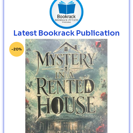
Latest Bookrack Publication
-20%