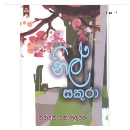
SALE!