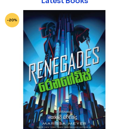
Latest Books
-20%