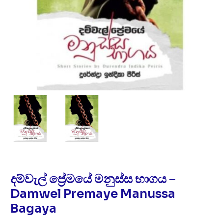
දම්වැල් ප්‍රේමයේ මනුස්ස භාගය –
Damwel Premaye Manussa
Bagaya