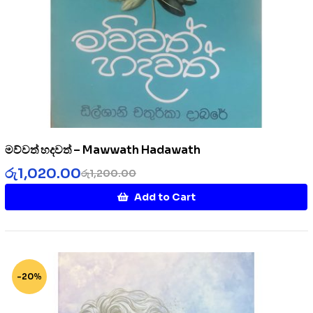
මව්වත් හදවත් – Mawwath Hadawath
රු
1,020.00
රු
1,200.00
Add to Cart
-20%