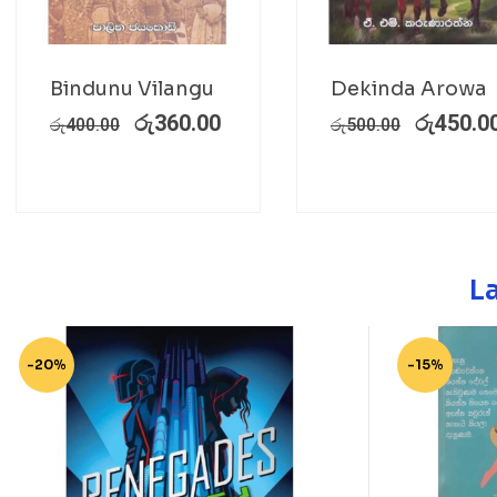
Bindunu Vilangu
Dekinda Arowa
රු
360.00
රු
450.0
රු
400.00
රු
500.00
L
-20%
-15%