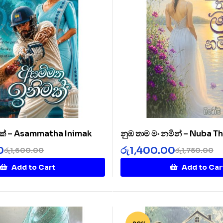
ක් – Asammatha Inimak
නුඹ තාම මං නමින් – Nuba 
Namin
0
රු
1,400.00
රු
1,600.00
රු
1,750.00
Add to Cart
Add to Car