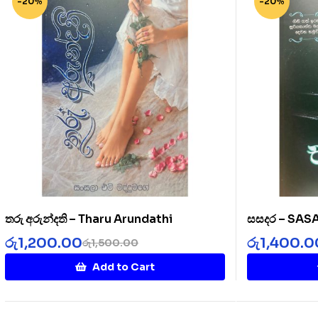
-20%
-20%
තරු අරුන්දති – Tharu Arundathi
සසදර – SA
රු
1,200.00
රු
1,400.0
රු
1,500.00
Add to Cart