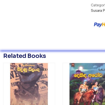
Categor
Susara 
Related Books
SALE!
SAL