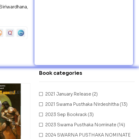
Siriwardhana
,
Book categories
SALE!
2021 January Release
(2)
2021 Swarna Pusthaka Nirdeshitha
(13)
2023 Sep Bookrack
(3)
2023 Swarna Pusthaka Nominate
(14)
2024 SWARNA PUSTHAKA NOMINATE