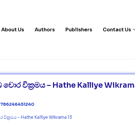
About Us
Authors
Publishers
Contact Us
 චොර වික්‍රමය – Hathe Kalliye Wikram
 9786246451240
 වික්‍රමය – Hathe Kalliye Wikrama 13