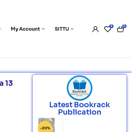
6
0
My Account
SITTU
a 13
Latest Bookrack
Publication
-20%