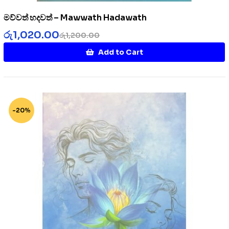
මව්වත් හදවත් – Mawwath Hadawath
රු
1,020.00
රු
1,200.00
Add to Cart
-20%