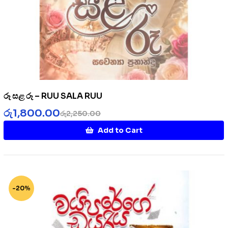
රූ සළ රූ – RUU SALA RUU
රු
1,800.00
රු
2,250.00
Add to Cart
-20%