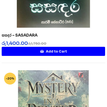
සසදර – SASADARA
රු
1,400.00
රු
1,750.00
Add to Cart
-20%