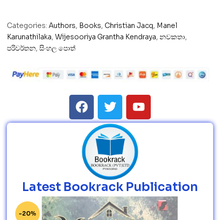
Categories:
Authors
,
Books
,
Christian Jacq
,
Manel
Karunathilaka
,
Wijesooriya Grantha Kendraya
,
නවකතා
,
පරිවර්තන
,
සිංහල පොත්
Latest Bookrack Publication
-20%