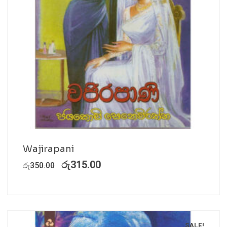
Wajirapani
රු
315.00
රු
350.00
SALE!