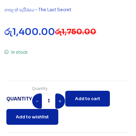
ශාපලත් පැපිරසය – The Last Secret
රු
1,400.00
රු
1,750.00
In stock
Quantity
QUANTITY
Add to cart
Add to wishlist