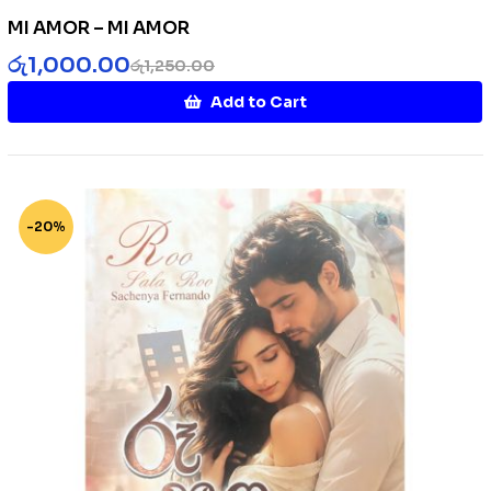
MI AMOR – MI AMOR
රු
1,000.00
රු
1,250.00
Add to Cart
-20%