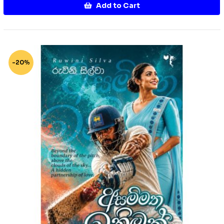
Add to Cart
-20%