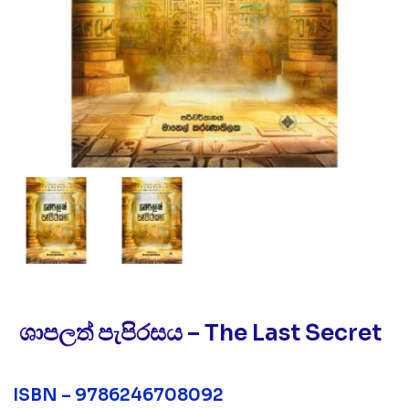
ශාපලත් පැපිරසය – The Last Secret
ISBN – 9786246708092