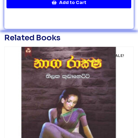
Add to Cart
Related Books
SALE!