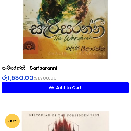
සැරිසරන්නී – Sarisaranni
රු
1,530.00
රු
1,700.00
Add to Cart
-10%