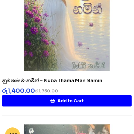
නුඹ තාම මං නමින් – Nuba Thama Man Namin
රු
1,400.00
රු
1,750.00
Add to Cart