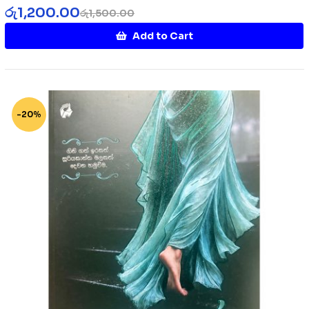
රු
1,200.00
රු
1,500.00
Add to Cart
-20%