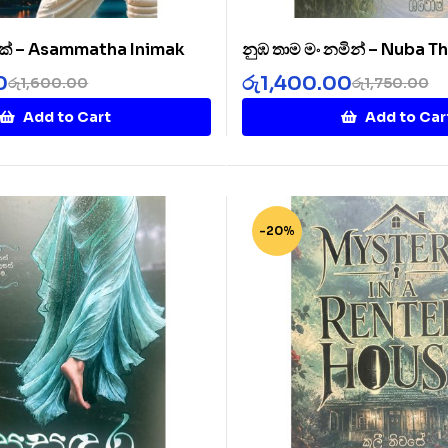
ක් – Asammatha Inimak
නුඹ තාම මං නමින් – Nuba 
Namin
0
රු
1,400.00
රු
1,600.00
රු
1,750.00
Add to Cart
Add to Car
-20%