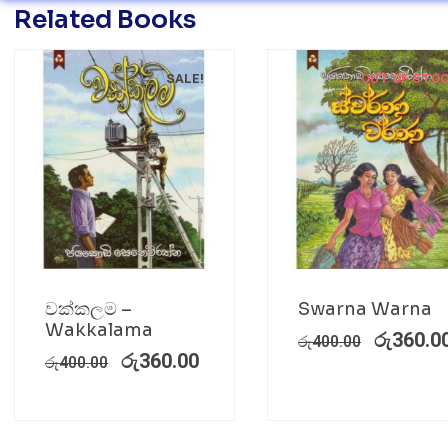
Related Books
SALE!
OUT OF STO
වක්කලම –
Swarna Warna
Wakkalama
රු
360.0
රු
400.00
රු
360.00
රු
400.00