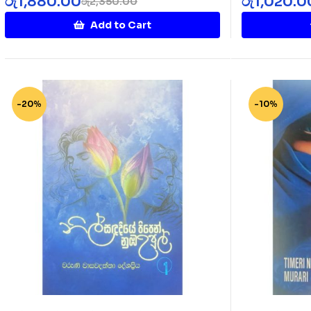
රු
1,880.00
රු
1,020.0
රු
2,350.00
Add to Cart
-20%
-10%