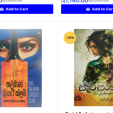
0
රු
1,760.00
රු
1,200.00
රු
2,200.00
Add to Cart
Add to Car
-10%